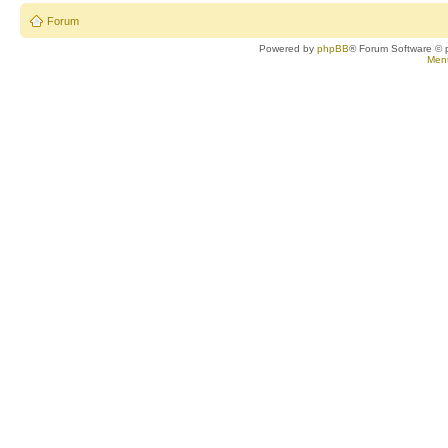
Forum
Powered by
phpBB
® Forum Software © 
Ment