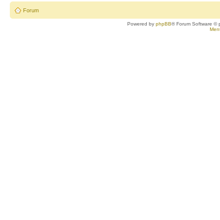
Forum
Powered by
phpBB
® Forum Software © 
Ment