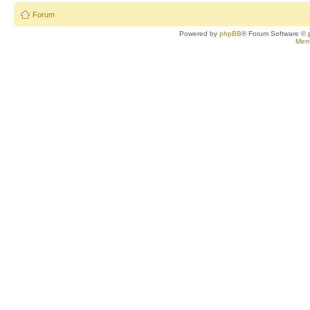
Forum
Powered by
phpBB
® Forum Software © 
Ment