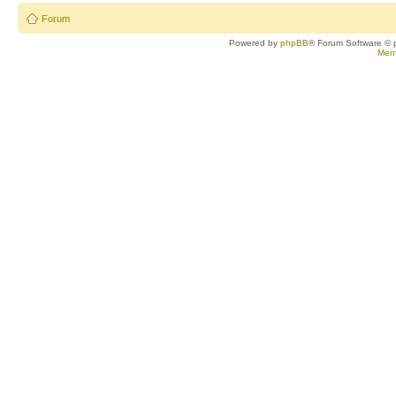
Forum
Powered by
phpBB
® Forum Software © 
Ment