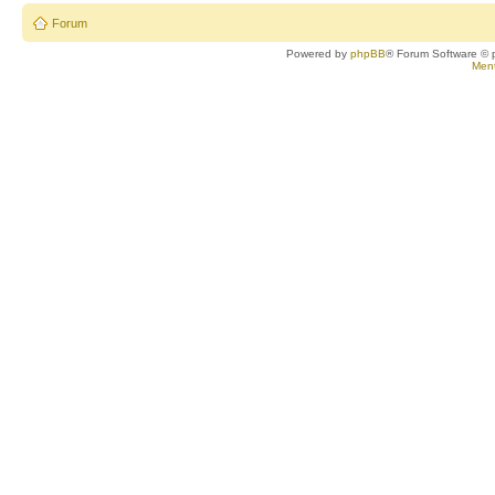
Forum
Powered by
phpBB
® Forum Software © 
Ment