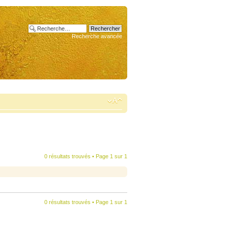
Recherche avancée
0 résultats trouvés • Page
1
sur
1
0 résultats trouvés • Page
1
sur
1