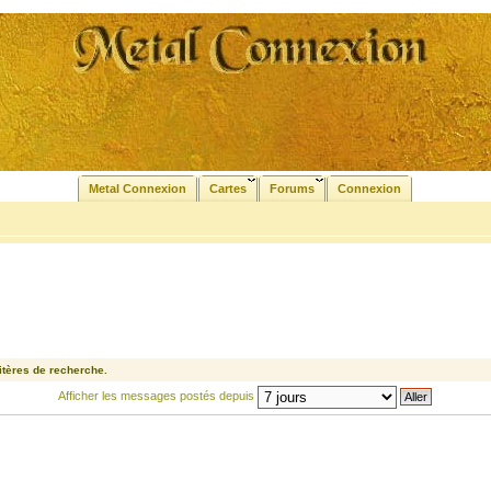
Metal Connexion
Cartes
Forums
Connexion
tères de recherche.
Afficher les messages postés depuis