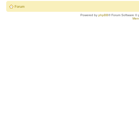
Forum
Powered by
phpBB
® Forum Software © 
Ment