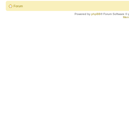
Forum
Powered by
phpBB
® Forum Software © 
Ment