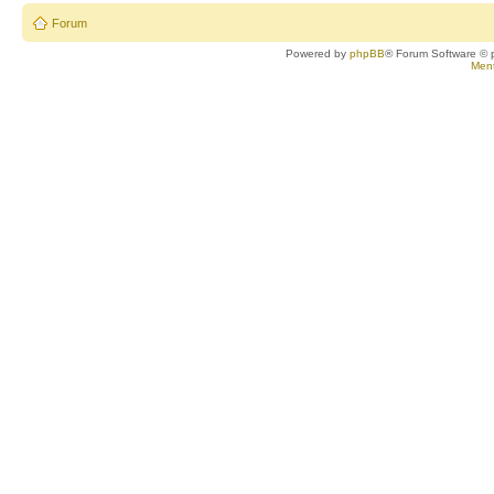
Forum
Powered by
phpBB
® Forum Software © 
Ment