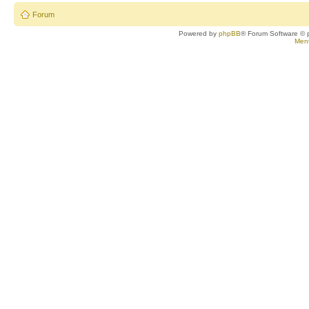
Forum
Powered by
phpBB
® Forum Software © 
Ment