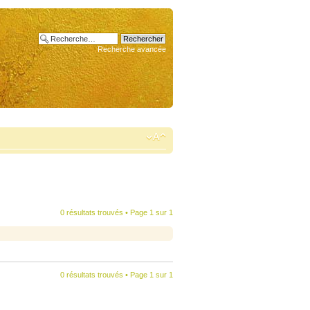
Recherche avancée
0 résultats trouvés • Page
1
sur
1
0 résultats trouvés • Page
1
sur
1