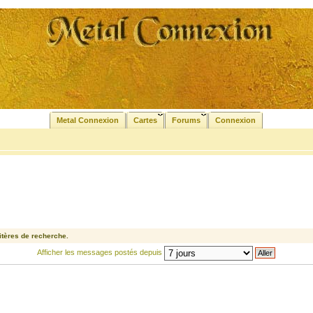
Metal Connexion
Cartes
Forums
Connexion
tères de recherche.
Afficher les messages postés depuis