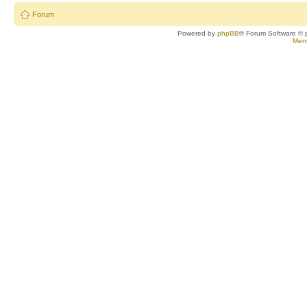
Forum
Powered by
phpBB
® Forum Software © 
Ment