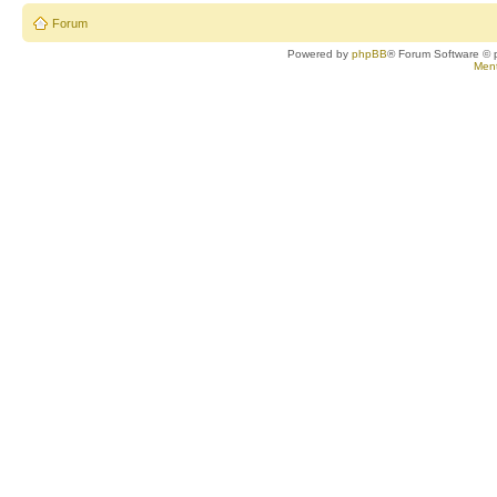
Forum
Powered by
phpBB
® Forum Software © 
Ment