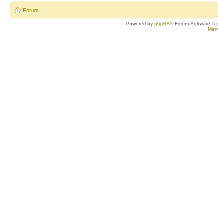
Forum
Powered by
phpBB
® Forum Software © 
Ment