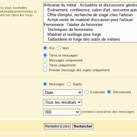
(s) vous souhaitez
utomatiquement inclus si
hercher dans les sous-
Oui
Non
Titres et messages
Messages uniquement
Titres uniquement
Premier message des sujets uniquement
Messages
Sujets
Croissant
Décroissant
premiers caractères des messages