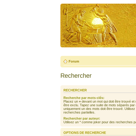
Forum
Rechercher
RECHERCHER
Recherche par mots-clés:
Placez un
+
devant un mot qui doit être trouvé et
être exclu. Tapez une suite de mots séparés par
uniquement un des mots doit être trouvé. Utilise
recherches partielles.
Rechercher par auteur:
Utilisez un * comme joker pour des recherches par
OPTIONS DE RECHERCHE