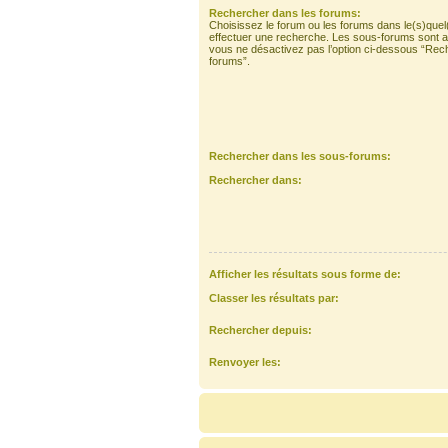
Rechercher dans les forums:
Choisissez le forum ou les forums dans le(s)quel
effectuer une recherche. Les sous-forums sont a
vous ne désactivez pas l’option ci-dessous “Rec
forums”.
Rechercher dans les sous-forums:
Rechercher dans:
Afficher les résultats sous forme de:
Classer les résultats par:
Rechercher depuis:
Renvoyer les: