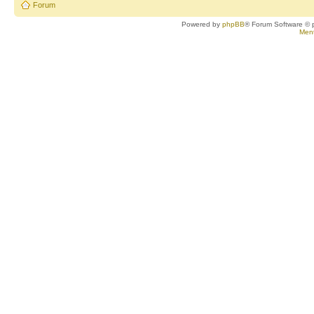
Forum
Powered by
phpBB
® Forum Software © 
Ment