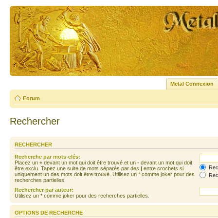
Metal Connexion
Forum
Rechercher
RECHERCHER
Recherche par mots-clés:
Placez un
+
devant un mot qui doit être trouvé et un
-
devant un mot qui doit
Rech
être exclu. Tapez une suite de mots séparés par des
|
entre crochets si
uniquement un des mots doit être trouvé. Utilisez un * comme joker pour des
Rech
recherches partielles.
Rechercher par auteur:
Utilisez un * comme joker pour des recherches partielles.
OPTIONS DE RECHERCHE