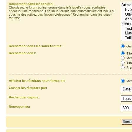
Rechercher dans les forums:
Choisissez le forum ou les forums dans le(s)quel(s) vous souhaitez
effectuer une recherche. Les sous-forums sont automatiquement inclus si
vous ne désactivez pas l’option ci-dessous “Rechercher dans les sous-
forums”.
Rechercher dans les sous-forums:
Oui
Rechercher dans:
Titr
Mes
Titr
Prem
Afficher les résultats sous forme de:
Mes
Classer les résultats par:
Rechercher depuis:
Renvoyer les: