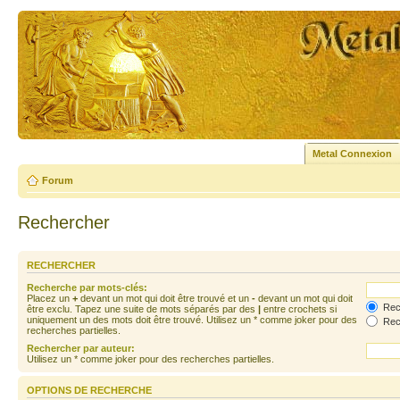
Metal Connexion
Forum
Rechercher
RECHERCHER
Recherche par mots-clés:
Placez un
+
devant un mot qui doit être trouvé et un
-
devant un mot qui doit
Rech
être exclu. Tapez une suite de mots séparés par des
|
entre crochets si
uniquement un des mots doit être trouvé. Utilisez un * comme joker pour des
Rech
recherches partielles.
Rechercher par auteur:
Utilisez un * comme joker pour des recherches partielles.
OPTIONS DE RECHERCHE