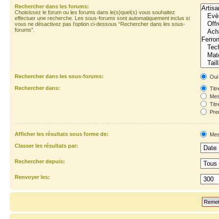
Rechercher dans les forums:
Choisissez le forum ou les forums dans le(s)quel(s) vous souhaitez
effectuer une recherche. Les sous-forums sont automatiquement inclus si
vous ne désactivez pas l’option ci-dessous “Rechercher dans les sous-
forums”.
Rechercher dans les sous-forums:
Oui
Rechercher dans:
Titr
Mes
Titr
Prem
Afficher les résultats sous forme de:
Mes
Classer les résultats par:
Rechercher depuis:
Renvoyer les: