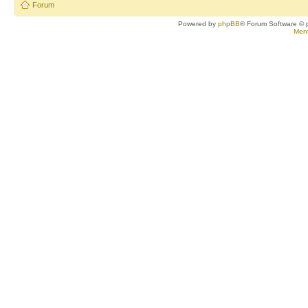
Forum
Powered by
phpBB
® Forum Software © 
Ment