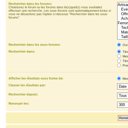
Rechercher dans les forums:
Choisissez le forum ou les forums dans le(s)quel(s) vous souhaitez
effectuer une recherche. Les sous-forums sont automatiquement inclus si
vous ne désactivez pas l’option ci-dessous “Rechercher dans les sous-
forums”.
Rechercher dans les sous-forums:
Oui
Rechercher dans:
Titr
Mes
Titr
Prem
Afficher les résultats sous forme de:
Mes
Classer les résultats par:
Rechercher depuis:
Renvoyer les: