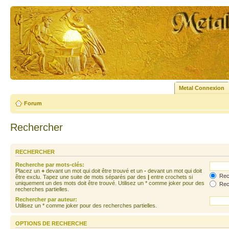
Metal Connexion
Forum
Rechercher
RECHERCHER
Recherche par mots-clés:
Placez un
+
devant un mot qui doit être trouvé et un
-
devant un mot qui doit
Rech
être exclu. Tapez une suite de mots séparés par des
|
entre crochets si
uniquement un des mots doit être trouvé. Utilisez un * comme joker pour des
Rech
recherches partielles.
Rechercher par auteur:
Utilisez un * comme joker pour des recherches partielles.
OPTIONS DE RECHERCHE