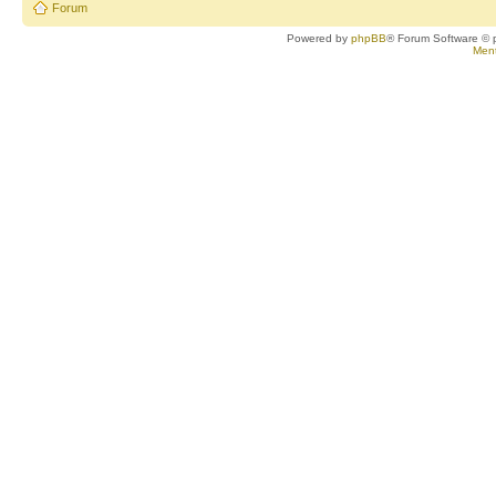
Forum
Powered by
phpBB
® Forum Software © 
Ment