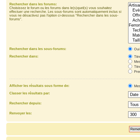
Rechercher dans les forums:
Choisissez le forum ou les forums dans le(s)quel(s) vous souhaitez
effectuer une recherche. Les sous-forums sont automatiquement inclus si
vous ne désactivez pas l’option ci-dessous “Rechercher dans les sous-
forums”.
Rechercher dans les sous-forums:
Oui
Rechercher dans:
Titr
Mes
Titr
Prem
Afficher les résultats sous forme de:
Mes
Classer les résultats par:
Rechercher depuis:
Renvoyer les: