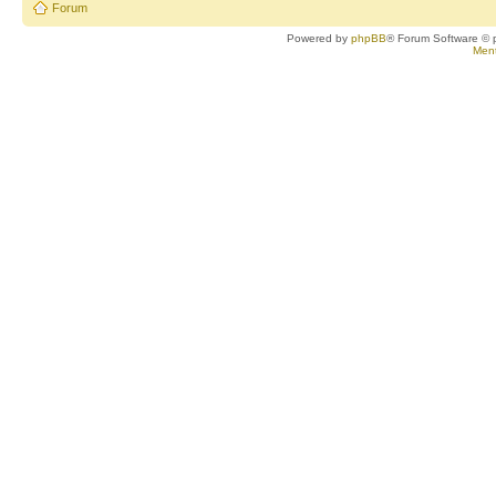
Forum
Powered by
phpBB
® Forum Software © 
Ment