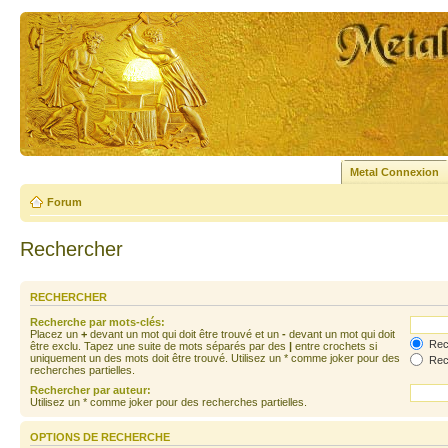
Metal Connexion
Forum
Rechercher
RECHERCHER
Recherche par mots-clés:
Placez un
+
devant un mot qui doit être trouvé et un
-
devant un mot qui doit
Rech
être exclu. Tapez une suite de mots séparés par des
|
entre crochets si
uniquement un des mots doit être trouvé. Utilisez un * comme joker pour des
Rech
recherches partielles.
Rechercher par auteur:
Utilisez un * comme joker pour des recherches partielles.
OPTIONS DE RECHERCHE