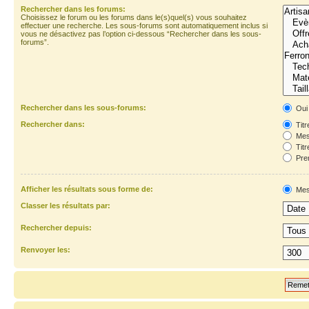
Rechercher dans les forums:
Choisissez le forum ou les forums dans le(s)quel(s) vous souhaitez
effectuer une recherche. Les sous-forums sont automatiquement inclus si
vous ne désactivez pas l’option ci-dessous “Rechercher dans les sous-
forums”.
Rechercher dans les sous-forums:
Oui
Rechercher dans:
Titr
Mes
Titr
Prem
Afficher les résultats sous forme de:
Mes
Classer les résultats par:
Rechercher depuis:
Renvoyer les: