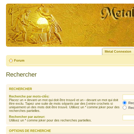
Metal Connexion
Forum
Rechercher
RECHERCHER
Recherche par mots-clés:
Placez un
+
devant un mot qui doit être trouvé et un
-
devant un mot qui doit
Rech
être exclu. Tapez une suite de mots séparés par des
|
entre crochets si
uniquement un des mots doit être trouvé. Utilisez un * comme joker pour des
Rech
recherches partielles.
Rechercher par auteur:
Utilisez un * comme joker pour des recherches partielles.
OPTIONS DE RECHERCHE