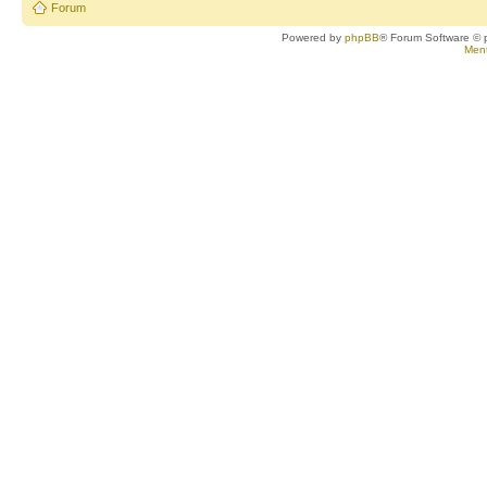
Forum
Powered by
phpBB
® Forum Software © 
Ment