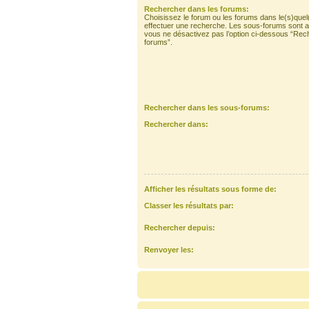
Rechercher dans les forums:
Choisissez le forum ou les forums dans le(s)quel
effectuer une recherche. Les sous-forums sont a
vous ne désactivez pas l’option ci-dessous “Rec
forums”.
Rechercher dans les sous-forums:
Rechercher dans:
Afficher les résultats sous forme de:
Classer les résultats par:
Rechercher depuis:
Renvoyer les: