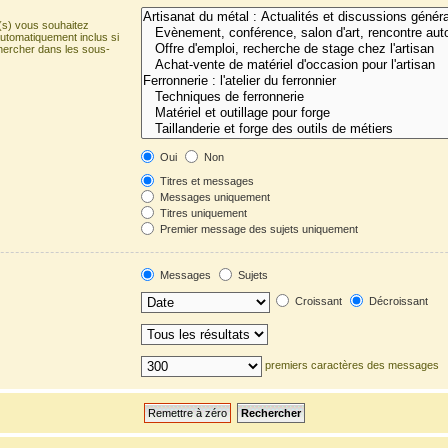
(s) vous souhaitez
utomatiquement inclus si
hercher dans les sous-
Oui
Non
Titres et messages
Messages uniquement
Titres uniquement
Premier message des sujets uniquement
Messages
Sujets
Croissant
Décroissant
premiers caractères des messages