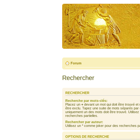
Forum
Rechercher
RECHERCHER
Recherche par mots-clés:
Placez un
+
devant un mot qui doit être trouvé et
être exclu. Tapez une suite de mots séparés par
uniquement un des mots doit être trouvé. Utilise
recherches partielles.
Rechercher par auteur:
Utilisez un * comme joker pour des recherches par
OPTIONS DE RECHERCHE