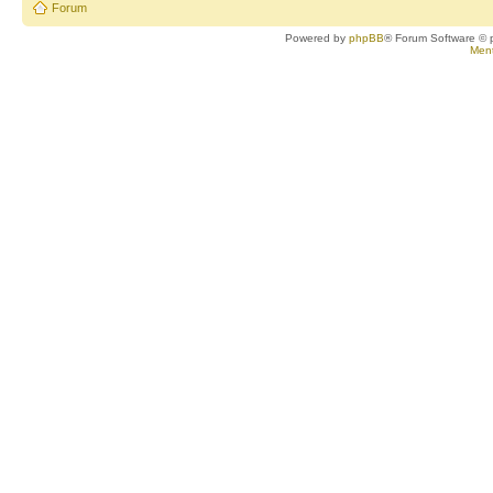
Forum
Powered by
phpBB
® Forum Software © 
Ment