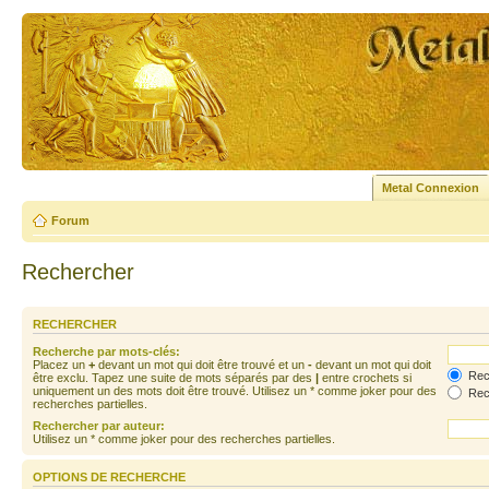
Metal Connexion
Forum
Rechercher
RECHERCHER
Recherche par mots-clés:
Placez un
+
devant un mot qui doit être trouvé et un
-
devant un mot qui doit
Rech
être exclu. Tapez une suite de mots séparés par des
|
entre crochets si
uniquement un des mots doit être trouvé. Utilisez un * comme joker pour des
Rech
recherches partielles.
Rechercher par auteur:
Utilisez un * comme joker pour des recherches partielles.
OPTIONS DE RECHERCHE