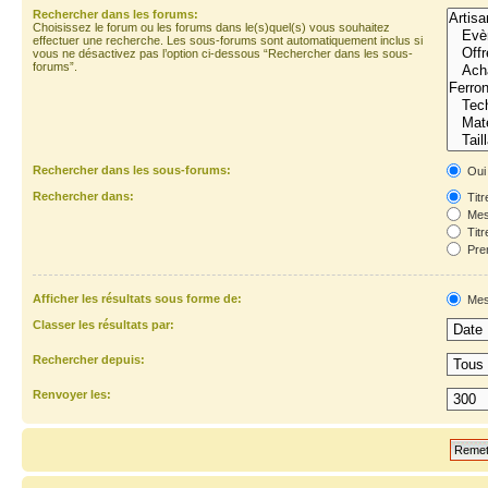
Rechercher dans les forums:
Choisissez le forum ou les forums dans le(s)quel(s) vous souhaitez
effectuer une recherche. Les sous-forums sont automatiquement inclus si
vous ne désactivez pas l’option ci-dessous “Rechercher dans les sous-
forums”.
Rechercher dans les sous-forums:
Oui
Rechercher dans:
Titr
Mes
Titr
Prem
Afficher les résultats sous forme de:
Mes
Classer les résultats par:
Rechercher depuis:
Renvoyer les: