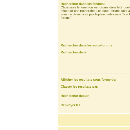
Rechercher dans les forums:
Choisissez le forum ou les forums dans le(s)quel
effectuer une recherche. Les sous-forums sont a
vous ne désactivez pas l’option ci-dessous “Rec
forums”.
Rechercher dans les sous-forums:
Rechercher dans:
Afficher les résultats sous forme de:
Classer les résultats par:
Rechercher depuis:
Renvoyer les: