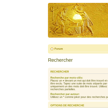
Forum
Rechercher
RECHERCHER
Recherche par mots-clés:
Placez un
+
devant un mot qui doit être trouvé et
être exclu. Tapez une suite de mots séparés par
uniquement un des mots doit être trouvé. Utilise
recherches partielles.
Rechercher par auteur:
Utilisez un * comme joker pour des recherches par
OPTIONS DE RECHERCHE