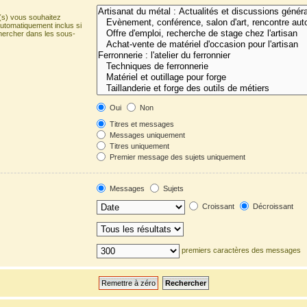
(s) vous souhaitez
utomatiquement inclus si
hercher dans les sous-
Oui
Non
Titres et messages
Messages uniquement
Titres uniquement
Premier message des sujets uniquement
Messages
Sujets
Croissant
Décroissant
premiers caractères des messages