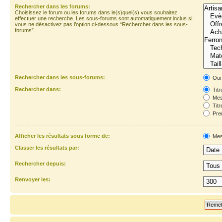
Rechercher dans les forums:
Choisissez le forum ou les forums dans le(s)quel(s) vous souhaitez
effectuer une recherche. Les sous-forums sont automatiquement inclus si
vous ne désactivez pas l’option ci-dessous “Rechercher dans les sous-
forums”.
Rechercher dans les sous-forums:
Oui
Rechercher dans:
Titr
Mes
Titr
Prem
Afficher les résultats sous forme de:
Mes
Classer les résultats par:
Rechercher depuis:
Renvoyer les: