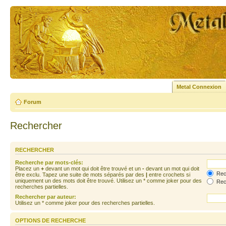
Metal Connexion
Forum
Rechercher
RECHERCHER
Recherche par mots-clés:
Placez un
+
devant un mot qui doit être trouvé et un
-
devant un mot qui doit
Rech
être exclu. Tapez une suite de mots séparés par des
|
entre crochets si
uniquement un des mots doit être trouvé. Utilisez un * comme joker pour des
Rech
recherches partielles.
Rechercher par auteur:
Utilisez un * comme joker pour des recherches partielles.
OPTIONS DE RECHERCHE