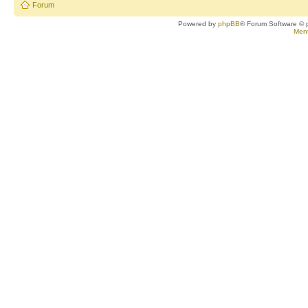
Forum
Powered by
phpBB
® Forum Software © 
Ment