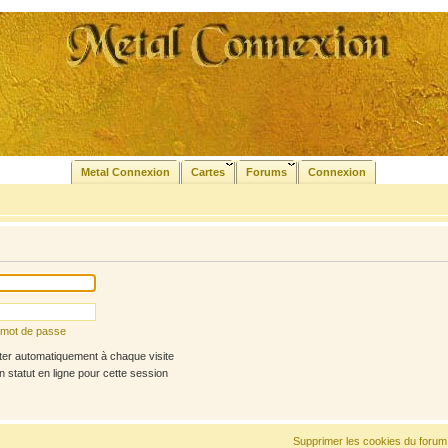
Metal Connexion
Cartes
Forums
Connexion
n mot de passe
r automatiquement à chaque visite
statut en ligne pour cette session
Supprimer les cookies du forum