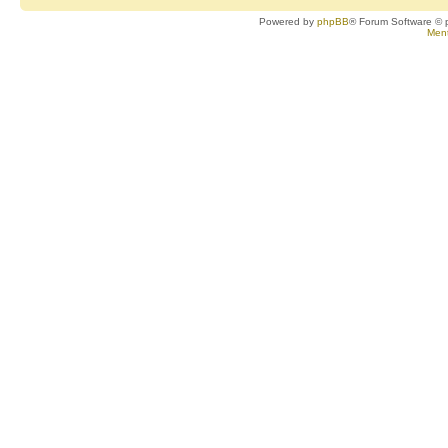
Powered by
phpBB
® Forum Software © 
Ment