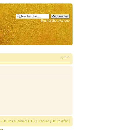
Recherche avancée
• Heures au format UTC + 1 heure [ Heure d’été ]
eo