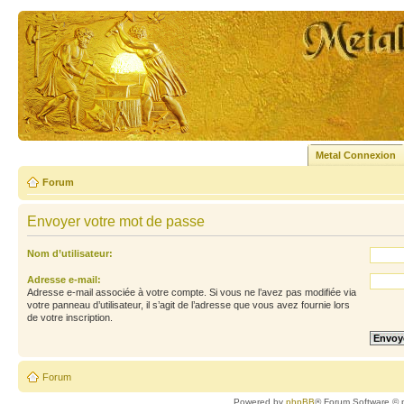
Metal Connexion
Forum
Envoyer votre mot de passe
Nom d’utilisateur:
Adresse e-mail:
Adresse e-mail associée à votre compte. Si vous ne l’avez pas modifiée via
votre panneau d’utilisateur, il s’agit de l’adresse que vous avez fournie lors
de votre inscription.
Forum
Powered by
phpBB
® Forum Software © 