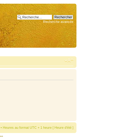
Recherche avancée
• Heures au format UTC + 1 heure [ Heure d’été ]
eo