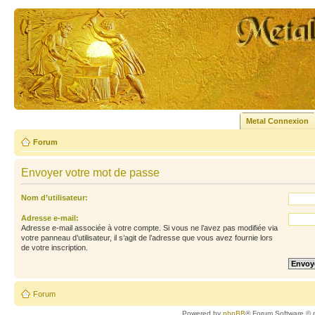
Metal Connexion
Forum
Envoyer votre mot de passe
Nom d’utilisateur:
Adresse e-mail:
Adresse e-mail associée à votre compte. Si vous ne l’avez pas modifiée via
votre panneau d’utilisateur, il s’agit de l’adresse que vous avez fournie lors
de votre inscription.
Forum
Powered by
phpBB
® Forum Software © 