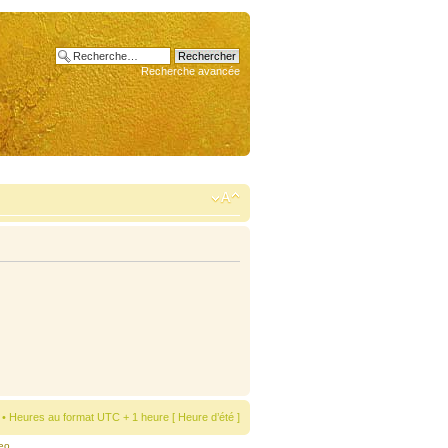
Recherche avancée
• Heures au format UTC + 1 heure [ Heure d’été ]
eo