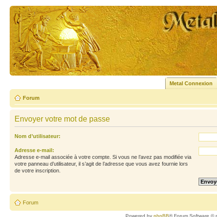
Metal Connexion
Forum
Envoyer votre mot de passe
Nom d’utilisateur:
Adresse e-mail:
Adresse e-mail associée à votre compte. Si vous ne l’avez pas modifiée via
votre panneau d’utilisateur, il s’agit de l’adresse que vous avez fournie lors
de votre inscription.
Forum
Powered by
phpBB
® Forum Software © 