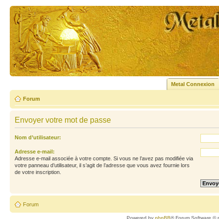
Metal Connexion
Forum
Envoyer votre mot de passe
Nom d’utilisateur:
Adresse e-mail:
Adresse e-mail associée à votre compte. Si vous ne l’avez pas modifiée via
votre panneau d’utilisateur, il s’agit de l’adresse que vous avez fournie lors
de votre inscription.
Forum
Powered by
phpBB
® Forum Software © 