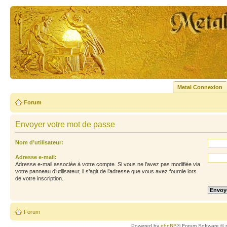
Metal Connexion
Forum
Envoyer votre mot de passe
Nom d’utilisateur:
Adresse e-mail:
Adresse e-mail associée à votre compte. Si vous ne l’avez pas modifiée via
votre panneau d’utilisateur, il s’agit de l’adresse que vous avez fournie lors
de votre inscription.
Forum
Powered by
phpBB
® Forum Software © 