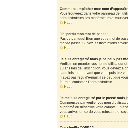
Comment empêcher mon nom d’apparaître d
Vous trouverez dans votre panneau de l’utili
administrateurs, les modérateurs et vous verr
Haut
J’ai perdu mon mot de passe!
Pas de panique! Bien que votre mot de passe 
mot de passe
. Suivez les instructions et v
Haut
Je suis enregistré mais je ne peux pas m
Vérifiez, en premier, vos nom d’utilisateur et
13 ans lors de l’inscription, vous devrez alo
l’administrateur avant que vous puissiez vous
n’avez pas reçu d’e-mail, il se peut que vous
fournie, contactez l’administrateur.
Haut
Je me suis enregistré par le passé mais 
Commencez par vérifier vos nom d’utilisateur 
supprimé ou désactivé votre compte. En effet,
vous arrive, tentez de vous réinscrire et soy
Haut
Que signifie COPPA?