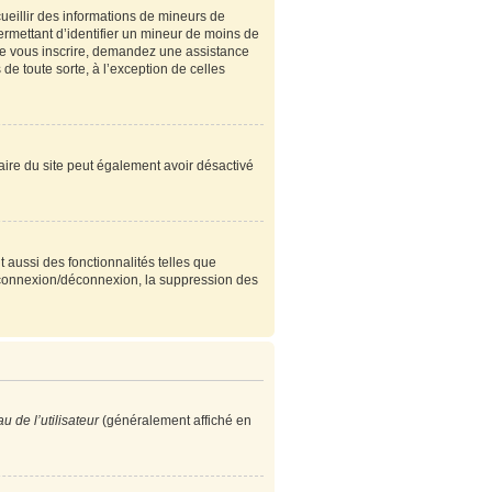
cueillir des informations de mineurs de
ermettant d’identifier un mineur de moins de
 de vous inscrire, demandez une assistance
de toute sorte, à l’exception de celles
étaire du site peut également avoir désactivé
 aussi des fonctionnalités telles que
e connexion/déconnexion, la suppression des
 de l’utilisateur
(généralement affiché en