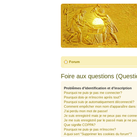
Forum
Foire aux questions (Quest
Problèmes d’identification et d’inscription
Pourquoi ne puis-je pas me connecter?
Pourquoi dois-je m’inscrire après tout?
Pourquoi suis-je automatiquement déconnecté?
Comment empêcher mon nom d’apparaître dans la 
J’ai perdu mon mot de passe!
Je suis enregistré mais je ne peux pas me conne
Je me suis enregistré par le passé mais je ne pe
Que signifie COPPA?
Pourquoi ne puis-je pas m’inscrire?
A quoi sert “Supprimer les cookies du forum”?