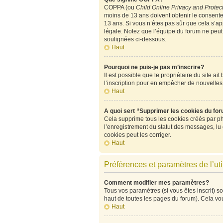
COPPA (ou
Child Online Privacy and Protect
moins de 13 ans doivent obtenir le consen
13 ans. Si vous n’êtes pas sûr que cela s’ap
légale. Notez que l’équipe du forum ne peut p
soulignées ci-dessous.
Haut
Pourquoi ne puis-je pas m’inscrire?
Il est possible que le propriétaire du site ai
l’inscription pour en empêcher de nouvelles
Haut
A quoi sert “Supprimer les cookies du fo
Cela supprime tous les cookies créés par php
l’enregistrement du statut des messages, lu
cookies peut les corriger.
Haut
Préférences et paramètres de l’uti
Comment modifier mes paramètres?
Tous vos paramètres (si vous êtes inscrit) so
haut de toutes les pages du forum). Cela vo
Haut