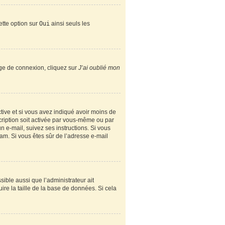
ette option sur
Oui
ainsi seuls les
page de connexion, cliquez sur
J’ai oublié mon
active et si vous avez indiqué avoir moins de
scription soit activée par vous-même ou par
n e-mail, suivez ses instructions. Si vous
spam. Si vous êtes sûr de l’adresse e-mail
sible aussi que l’administrateur ait
ire la taille de la base de données. Si cela