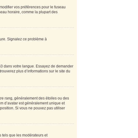
 modifier vos préférences pour le fuseau
useau horaire, comme la plupart des
heure. Signalez ce problème à
pBB3 dans votre langue. Essayez de demander
 trouverez plus d’informations sur le site du
tre rang, généralement des étoiles ou des
om d’avatar est généralement unique et
sposition. Si vous ne pouvez pas utiliser
s tels que les modérateurs et