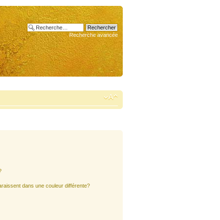
Recherche avancée
?
araissent dans une couleur différente?