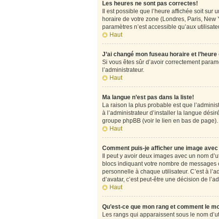
Les heures ne sont pas correctes!
Il est possible que l’heure affichée soit su
horaire de votre zone (Londres, Paris, New Y
paramètres n’est accessible qu’aux utilisateu
Haut
J’ai changé mon fuseau horaire et l’heure
Si vous êtes sûr d’avoir correctement paramét
l’administrateur.
Haut
Ma langue n’est pas dans la liste!
La raison la plus probable est que l’admini
à l’administrateur d’installer la langue désir
groupe phpBB (voir le lien en bas de page).
Haut
Comment puis-je afficher une image avec 
Il peut y avoir deux images avec un nom d’u
blocs indiquant votre nombre de messages o
personnelle à chaque utilisateur. C’est à l’a
d’avatar, c’est peut-être une décision de l’
Haut
Qu’est-ce que mon rang et comment le mo
Les rangs qui apparaissent sous le nom d’uti