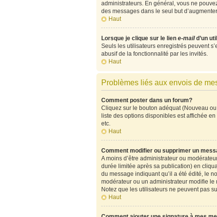
administrateurs. En général, vous ne pouvez 
des messages dans le seul but d’augmenter 
Haut
Lorsque je clique sur le lien
e-mail
d’un ut
Seuls les utilisateurs enregistrés peuvent s’
abusif de la fonctionnalité par les invités.
Haut
Problèmes liés aux envois de m
Comment poster dans un forum?
Cliquez sur le bouton adéquat (Nouveau ou 
liste des options disponibles est affichée 
etc.
Haut
Comment modifier ou supprimer un mess
A moins d’être administrateur ou modérate
durée limitée après sa publication) en cliqu
du message indiquant qu’il a été édité, le no
modérateur ou un administrateur modifie le me
Notez que les utilisateurs ne peuvent pas 
Haut
Comment ajouter une signature à mes m