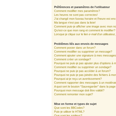
Préférences et paramètres de l’utilisateur
Comment modifier mes paramètres?
Les heures ne sont pas correctes!
J’ai changé mon fuseau horaire et l’heure est enc
Ma langue n’est pas dans la liste!
Comment puis-je afficher une image avec mon nom
Qu’est-ce que mon rang et comment le modifier?
Lorsque je clique sur le lien
e-mail
d’un utilisate
Problèmes liés aux envois de messages
Comment poster dans un forum?
Comment modifier ou supprimer un message?
Comment ajouter une signature à mes message
Comment créer un sondage?
Pourquoi ne puis-je pas ajouter plus d’options à
Comment modifier ou supprimer un sondage?
Pourquoi ne puis-je pas accéder à un forum?
Pourquoi ne puis-je pas joindre des fichiers à 
Pourquoi ai-je reçu un avertissement?
Comment rapporter des messages à un modérat
A quoi sert le bouton “Sauvegarder” dans la pag
Pourquoi mon message doit être validé?
Comment remonter mon sujet?
Mise en forme et types de sujet
Que sont les BBCodes?
Puis-je utiliser le HTML?
Que sont les smileys?