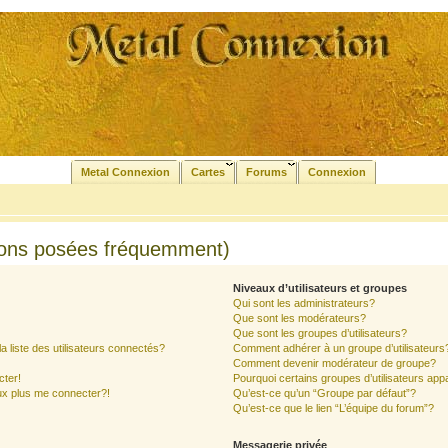
Metal Connexion
Cartes
Forums
Connexion
ions posées fréquemment)
Niveaux d’utilisateurs et groupes
Qui sont les administrateurs?
Que sont les modérateurs?
Que sont les groupes d’utilisateurs?
liste des utilisateurs connectés?
Comment adhérer à un groupe d’utilisateurs
Comment devenir modérateur de groupe?
cter!
Pourquoi certains groupes d’utilisateurs app
ux plus me connecter?!
Qu’est-ce qu’un “Groupe par défaut”?
Qu’est-ce que le lien “L’équipe du forum”?
Messagerie privée