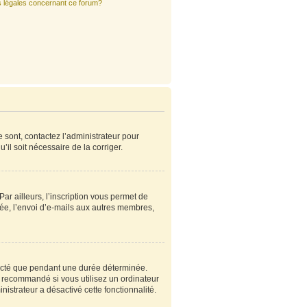
s légales concernant ce forum?
e sont, contactez l’administrateur pour
’il soit nécessaire de la corriger.
r ailleurs, l’inscription vous permet de
ée, l’envoi d’e-mails aux autres membres,
ecté que pendant une durée déterminée.
s recommandé si vous utilisez un ordinateur
nistrateur a désactivé cette fonctionnalité.