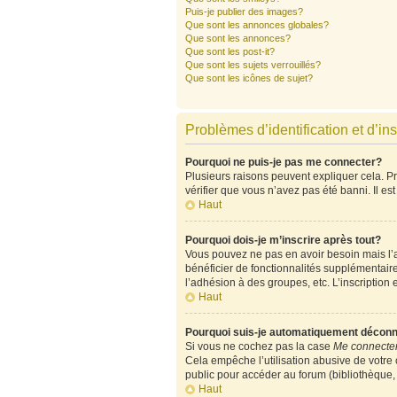
Puis-je publier des images?
Que sont les annonces globales?
Que sont les annonces?
Que sont les post-it?
Que sont les sujets verrouillés?
Que sont les icônes de sujet?
Problèmes d’identification et d’ins
Pourquoi ne puis-je pas me connecter?
Plusieurs raisons peuvent expliquer cela. Pre
vérifier que vous n’avez pas été banni. Il est
Haut
Pourquoi dois-je m’inscrire après tout?
Vous pouvez ne pas en avoir besoin mais l’ad
bénéficier de fonctionnalités supplémentair
l’adhésion à des groupes, etc. L’inscription 
Haut
Pourquoi suis-je automatiquement décon
Si vous ne cochez pas la case
Me connecter
Cela empêche l’utilisation abusive de votre
public pour accéder au forum (bibliothèque, c
Haut