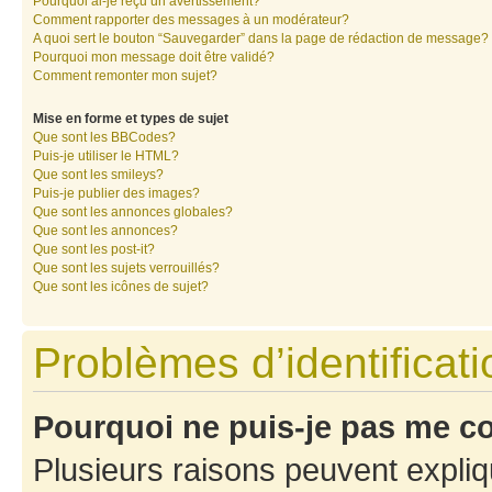
Pourquoi ai-je reçu un avertissement?
Comment rapporter des messages à un modérateur?
A quoi sert le bouton “Sauvegarder” dans la page de rédaction de message?
Pourquoi mon message doit être validé?
Comment remonter mon sujet?
Mise en forme et types de sujet
Que sont les BBCodes?
Puis-je utiliser le HTML?
Que sont les smileys?
Puis-je publier des images?
Que sont les annonces globales?
Que sont les annonces?
Que sont les post-it?
Que sont les sujets verrouillés?
Que sont les icônes de sujet?
Problèmes d’identificatio
Pourquoi ne puis-je pas me c
Plusieurs raisons peuvent expliq