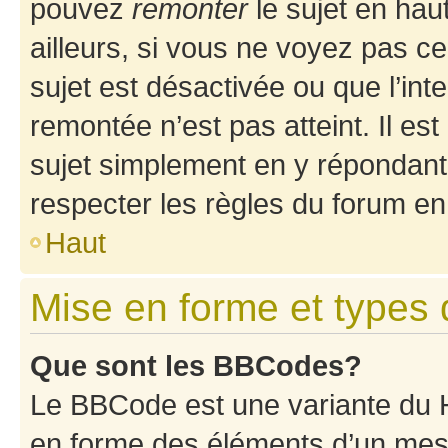
pouvez
remonter
le sujet en hau
ailleurs, si vous ne voyez pas ce
sujet est désactivée ou que l’int
remontée n’est pas atteint. Il e
sujet simplement en y répondan
respecter les règles du forum en 
Haut
Mise en forme et types 
Que sont les BBCodes?
Le BBCode est une variante du H
en forme des éléments d’un mess