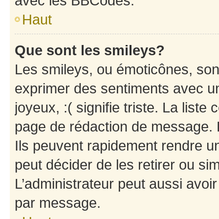
avec les BBCodes.
Haut
Que sont les smileys?
Les smileys, ou émoticônes, sont
exprimer des sentiments avec un 
joyeux, :( signifie triste. La list
page de rédaction de message. 
Ils peuvent rapidement rendre un
peut décider de les retirer ou s
L’administrateur peut aussi avo
par message.