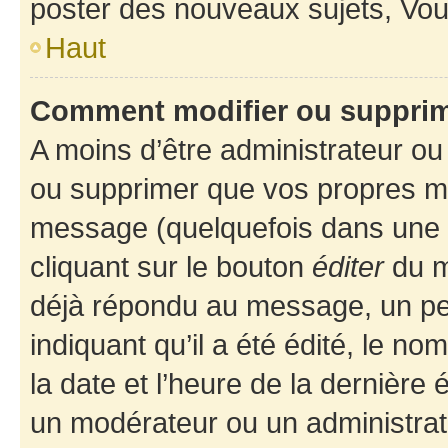
poster des nouveaux sujets, Vo
Haut
Comment modifier ou suppri
A moins d’être administrateur o
ou supprimer que vos propres m
message (quelquefois dans une d
cliquant sur le bouton
éditer
du m
déjà répondu au message, un pet
indiquant qu’il a été édité, le nom
la date et l’heure de la dernière
un modérateur ou un administrat