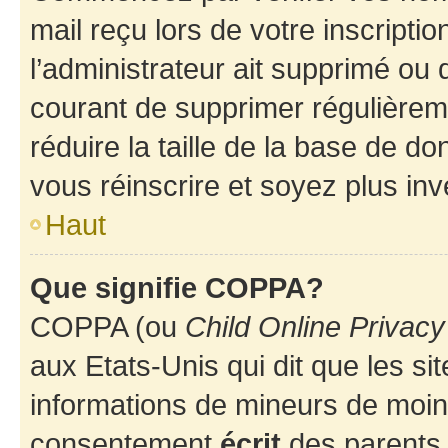
mail reçu lors de votre inscriptio
l’administrateur ait supprimé ou d
courant de supprimer régulièreme
réduire la taille de la base de d
vous réinscrire et soyez plus inv
Haut
Que signifie COPPA?
COPPA (ou
Child Online Privacy
aux Etats-Unis qui dit que les sit
informations de mineurs de moins
consentement
écrit
des parents (