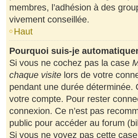
membres, l’adhésion à des groupes
vivement conseillée.
Haut
Pourquoi suis-je automatiqu
Si vous ne cochez pas la case
M
chaque visite
lors de votre conn
pendant une durée déterminée. C
votre compte. Pour rester connec
connexion. Ce n’est pas recomma
public pour accéder au forum (bib
Si vous ne voyez pas cette case, 