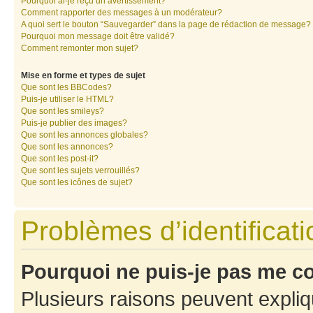
Pourquoi ai-je reçu un avertissement?
Comment rapporter des messages à un modérateur?
A quoi sert le bouton “Sauvegarder” dans la page de rédaction de message?
Pourquoi mon message doit être validé?
Comment remonter mon sujet?
Mise en forme et types de sujet
Que sont les BBCodes?
Puis-je utiliser le HTML?
Que sont les smileys?
Puis-je publier des images?
Que sont les annonces globales?
Que sont les annonces?
Que sont les post-it?
Que sont les sujets verrouillés?
Que sont les icônes de sujet?
Problèmes d’identificatio
Pourquoi ne puis-je pas me c
Plusieurs raisons peuvent expliq