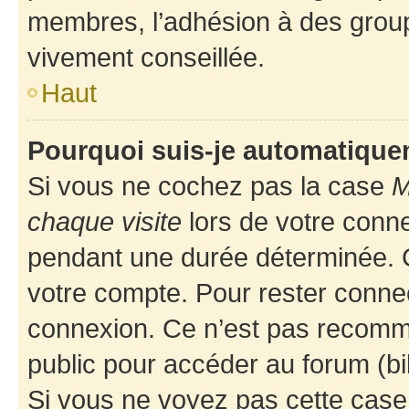
membres, l’adhésion à des groupes
vivement conseillée.
Haut
Pourquoi suis-je automatiqu
Si vous ne cochez pas la case
M
chaque visite
lors de votre conn
pendant une durée déterminée. C
votre compte. Pour rester connec
connexion. Ce n’est pas recomma
public pour accéder au forum (bib
Si vous ne voyez pas cette case, 