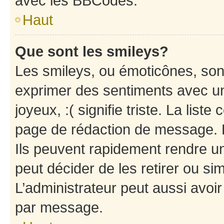
avec les BBCodes.
Haut
Que sont les smileys?
Les smileys, ou émoticônes, sont
exprimer des sentiments avec un 
joyeux, :( signifie triste. La list
page de rédaction de message. 
Ils peuvent rapidement rendre un
peut décider de les retirer ou s
L’administrateur peut aussi avo
par message.