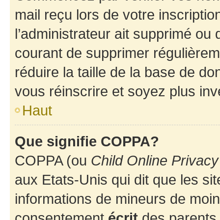
mail reçu lors de votre inscriptio
l’administrateur ait supprimé ou d
courant de supprimer régulièreme
réduire la taille de la base de d
vous réinscrire et soyez plus inv
Haut
Que signifie COPPA?
COPPA (ou
Child Online Privacy
aux Etats-Unis qui dit que les sit
informations de mineurs de moins
consentement
écrit
des parents (