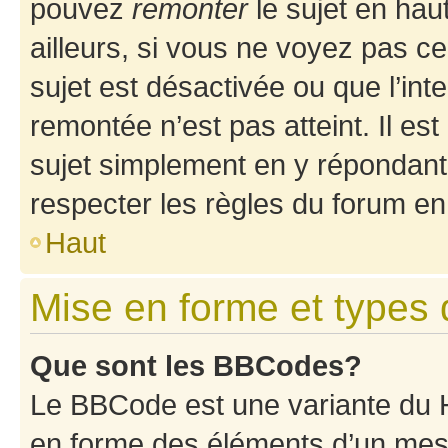
pouvez
remonter
le sujet en hau
ailleurs, si vous ne voyez pas ce
sujet est désactivée ou que l’int
remontée n’est pas atteint. Il e
sujet simplement en y répondan
respecter les règles du forum en 
Haut
Mise en forme et types 
Que sont les BBCodes?
Le BBCode est une variante du H
en forme des éléments d’un mess