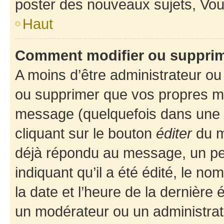
poster des nouveaux sujets, Vo
Haut
Comment modifier ou suppri
A moins d’être administrateur o
ou supprimer que vos propres m
message (quelquefois dans une d
cliquant sur le bouton
éditer
du m
déjà répondu au message, un pet
indiquant qu’il a été édité, le nom
la date et l’heure de la dernière
un modérateur ou un administrat