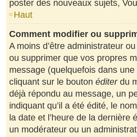
poster des nouveaux sujets, Vo
Haut
Comment modifier ou suppri
A moins d’être administrateur o
ou supprimer que vos propres m
message (quelquefois dans une d
cliquant sur le bouton
éditer
du m
déjà répondu au message, un pet
indiquant qu’il a été édité, le nom
la date et l’heure de la dernière
un modérateur ou un administrat