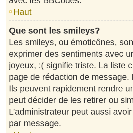
avec les BBCodes.
Haut
Que sont les smileys?
Les smileys, ou émoticônes, sont
exprimer des sentiments avec un 
joyeux, :( signifie triste. La list
page de rédaction de message. 
Ils peuvent rapidement rendre un
peut décider de les retirer ou s
L’administrateur peut aussi avo
par message.