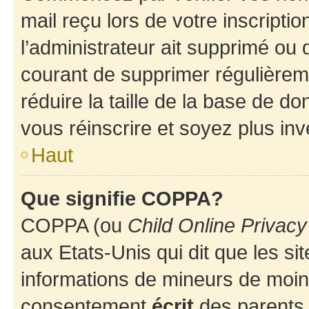
mail reçu lors de votre inscriptio
l’administrateur ait supprimé ou d
courant de supprimer régulièreme
réduire la taille de la base de d
vous réinscrire et soyez plus inv
Haut
Que signifie COPPA?
COPPA (ou
Child Online Privacy
aux Etats-Unis qui dit que les sit
informations de mineurs de moins
consentement
écrit
des parents (