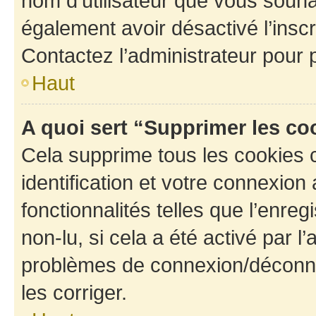
nom d’utilisateur que vous souhait
également avoir désactivé l’insc
Contactez l’administrateur pour
Haut
A quoi sert “Supprimer les c
Cela supprime tous les cookies 
identification et votre connexion
fonctionnalités telles que l’enre
non-lu, si cela a été activé par l
problèmes de connexion/déconne
les corriger.