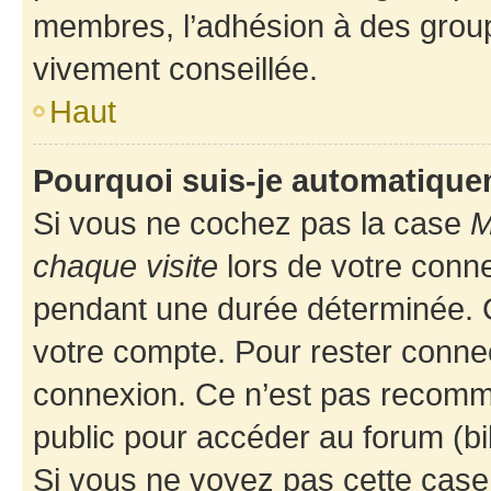
membres, l’adhésion à des groupes
vivement conseillée.
Haut
Pourquoi suis-je automatiqu
Si vous ne cochez pas la case
M
chaque visite
lors de votre conn
pendant une durée déterminée. C
votre compte. Pour rester connec
connexion. Ce n’est pas recomma
public pour accéder au forum (bib
Si vous ne voyez pas cette case, 