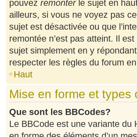
pouvez
remonter
le sujet en hau
ailleurs, si vous ne voyez pas ce
sujet est désactivée ou que l’int
remontée n’est pas atteint. Il e
sujet simplement en y répondan
respecter les règles du forum en 
Haut
Mise en forme et types 
Que sont les BBCodes?
Le BBCode est une variante du H
en forme des éléments d’un mess