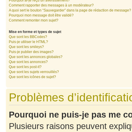
Pourquoi ai-je reçu un avertissement?
Comment rapporter des messages à un modérateur?
A quoi sert le bouton “Sauvegarder” dans la page de rédaction de message?
Pourquoi mon message doit être validé?
Comment remonter mon sujet?
Mise en forme et types de sujet
Que sont les BBCodes?
Puis-je utiliser le HTML?
Que sont les smileys?
Puis-je publier des images?
Que sont les annonces globales?
Que sont les annonces?
Que sont les post-it?
Que sont les sujets verrouillés?
Que sont les icônes de sujet?
Problèmes d’identificatio
Pourquoi ne puis-je pas me c
Plusieurs raisons peuvent expliq