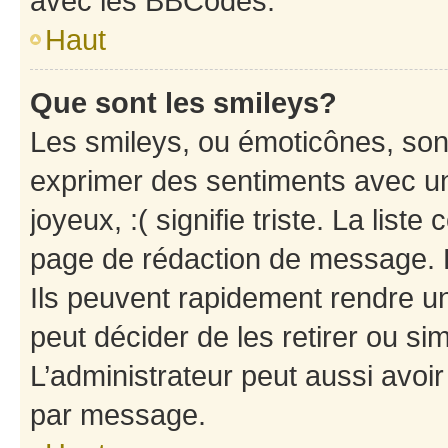
avec les BBCodes.
Haut
Que sont les smileys?
Les smileys, ou émoticônes, sont
exprimer des sentiments avec un 
joyeux, :( signifie triste. La list
page de rédaction de message. 
Ils peuvent rapidement rendre un
peut décider de les retirer ou s
L’administrateur peut aussi avo
par message.