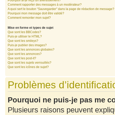
Pourquoi ai-je reçu un avertissement?
Comment rapporter des messages à un modérateur?
A quoi sert le bouton “Sauvegarder” dans la page de rédaction de message?
Pourquoi mon message doit être validé?
Comment remonter mon sujet?
Mise en forme et types de sujet
Que sont les BBCodes?
Puis-je utiliser le HTML?
Que sont les smileys?
Puis-je publier des images?
Que sont les annonces globales?
Que sont les annonces?
Que sont les post-it?
Que sont les sujets verrouillés?
Que sont les icônes de sujet?
Problèmes d’identificatio
Pourquoi ne puis-je pas me c
Plusieurs raisons peuvent expliq