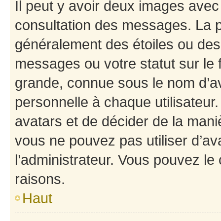
Il peut y avoir deux images avec
consultation des messages. La p
généralement des étoiles ou des
messages ou votre statut sur le
grande, connue sous le nom d’av
personnelle à chaque utilisateur. 
avatars et de décider de la maniè
vous ne pouvez pas utiliser d’ava
l’administrateur. Vous pouvez le
raisons.
Haut