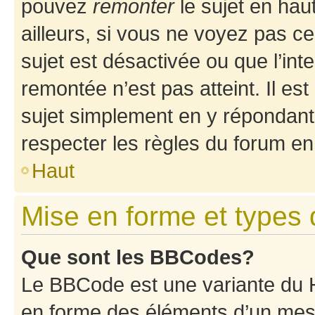
pouvez
remonter
le sujet en hau
ailleurs, si vous ne voyez pas ce
sujet est désactivée ou que l’int
remontée n’est pas atteint. Il e
sujet simplement en y répondan
respecter les règles du forum en 
Haut
Mise en forme et types 
Que sont les BBCodes?
Le BBCode est une variante du H
en forme des éléments d’un mess