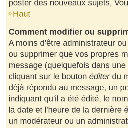
poster des nouveaux sujets, Vo
Haut
Comment modifier ou suppri
A moins d’être administrateur o
ou supprimer que vos propres m
message (quelquefois dans une d
cliquant sur le bouton
éditer
du m
déjà répondu au message, un pet
indiquant qu’il a été édité, le nom
la date et l’heure de la dernière
un modérateur ou un administrat