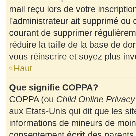
mail reçu lors de votre inscriptio
l’administrateur ait supprimé ou d
courant de supprimer régulièreme
réduire la taille de la base de d
vous réinscrire et soyez plus inv
Haut
Que signifie COPPA?
COPPA (ou
Child Online Privacy
aux Etats-Unis qui dit que les sit
informations de mineurs de moins
consentement
écrit
des parents (