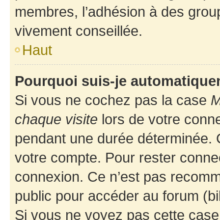
membres, l’adhésion à des groupes
vivement conseillée.
Haut
Pourquoi suis-je automatiqu
Si vous ne cochez pas la case
M
chaque visite
lors de votre conn
pendant une durée déterminée. C
votre compte. Pour rester connec
connexion. Ce n’est pas recomma
public pour accéder au forum (bib
Si vous ne voyez pas cette case, 