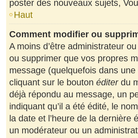
poster des nouveaux sujets, Vo
Haut
Comment modifier ou suppri
A moins d’être administrateur o
ou supprimer que vos propres m
message (quelquefois dans une d
cliquant sur le bouton
éditer
du m
déjà répondu au message, un pet
indiquant qu’il a été édité, le nom
la date et l’heure de la dernière
un modérateur ou un administrat