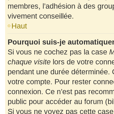
membres, l’adhésion à des groupes
vivement conseillée.
Haut
Pourquoi suis-je automatiqu
Si vous ne cochez pas la case
M
chaque visite
lors de votre conn
pendant une durée déterminée. C
votre compte. Pour rester connec
connexion. Ce n’est pas recomma
public pour accéder au forum (bib
Si vous ne voyez pas cette case, 