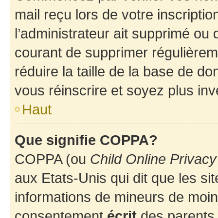
mail reçu lors de votre inscriptio
l’administrateur ait supprimé ou d
courant de supprimer régulièreme
réduire la taille de la base de d
vous réinscrire et soyez plus inv
Haut
Que signifie COPPA?
COPPA (ou
Child Online Privacy
aux Etats-Unis qui dit que les sit
informations de mineurs de moins
consentement
écrit
des parents (