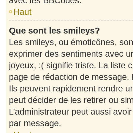
avec les BBCodes.
Haut
Que sont les smileys?
Les smileys, ou émoticônes, sont
exprimer des sentiments avec un 
joyeux, :( signifie triste. La list
page de rédaction de message. 
Ils peuvent rapidement rendre un
peut décider de les retirer ou s
L’administrateur peut aussi avo
par message.