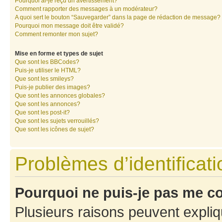
Pourquoi ai-je reçu un avertissement?
Comment rapporter des messages à un modérateur?
A quoi sert le bouton “Sauvegarder” dans la page de rédaction de message?
Pourquoi mon message doit être validé?
Comment remonter mon sujet?
Mise en forme et types de sujet
Que sont les BBCodes?
Puis-je utiliser le HTML?
Que sont les smileys?
Puis-je publier des images?
Que sont les annonces globales?
Que sont les annonces?
Que sont les post-it?
Que sont les sujets verrouillés?
Que sont les icônes de sujet?
Problèmes d’identificatio
Pourquoi ne puis-je pas me c
Plusieurs raisons peuvent expliq