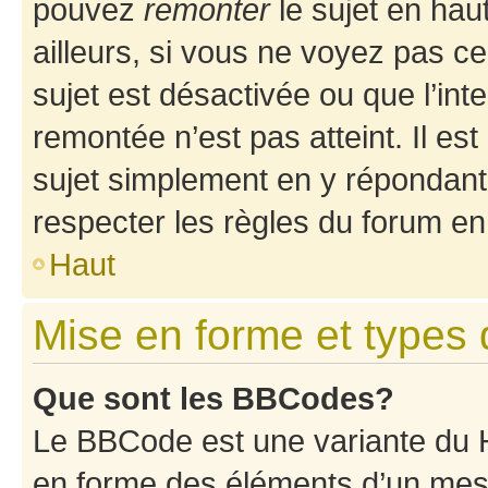
pouvez
remonter
le sujet en hau
ailleurs, si vous ne voyez pas ce
sujet est désactivée ou que l’int
remontée n’est pas atteint. Il e
sujet simplement en y répondan
respecter les règles du forum en 
Haut
Mise en forme et types 
Que sont les BBCodes?
Le BBCode est une variante du H
en forme des éléments d’un mess