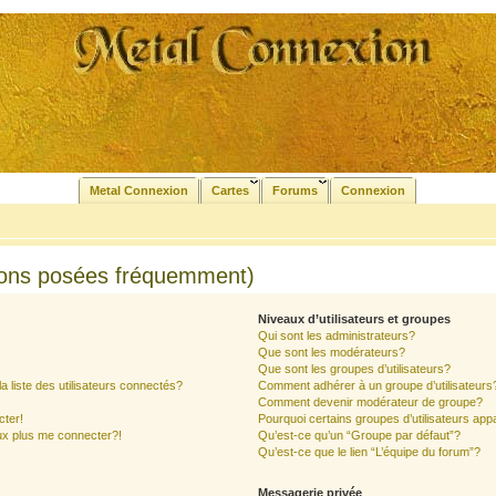
Metal Connexion
Cartes
Forums
Connexion
ions posées fréquemment)
Niveaux d’utilisateurs et groupes
Qui sont les administrateurs?
Que sont les modérateurs?
Que sont les groupes d’utilisateurs?
liste des utilisateurs connectés?
Comment adhérer à un groupe d’utilisateurs
Comment devenir modérateur de groupe?
cter!
Pourquoi certains groupes d’utilisateurs app
ux plus me connecter?!
Qu’est-ce qu’un “Groupe par défaut”?
Qu’est-ce que le lien “L’équipe du forum”?
Messagerie privée