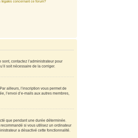
s légales concernant ce forum?
e sont, contactez l’administrateur pour
’il soit nécessaire de la corriger.
r ailleurs, l’inscription vous permet de
ée, l’envoi d’e-mails aux autres membres,
ecté que pendant une durée déterminée.
s recommandé si vous utilisez un ordinateur
nistrateur a désactivé cette fonctionnalité.