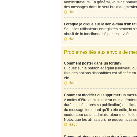
administrateurs. En général, vous ne pouvez 
des messages dans le seul but d’augmenter 
Haut
Lorsque je clique sur le lien
e-mail
d’un ut
Seuls les utilisateurs enregistrés peuvent s’
abusif de la fonctionnalité par les invités.
Haut
Problèmes liés aux envois de m
Comment poster dans un forum?
Cliquez sur le bouton adéquat (Nouveau ou 
liste des options disponibles est affichée 
etc.
Haut
Comment modifier ou supprimer un mess
A moins d’être administrateur ou modérate
durée limitée après sa publication) en cliqu
du message indiquant qu’il a été édité, le no
modérateur ou un administrateur modifie le me
Notez que les utilisateurs ne peuvent pas 
Haut
Comment ajouter une signature à mes m