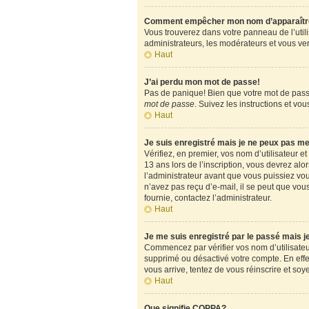
Comment empêcher mon nom d’apparaître d
Vous trouverez dans votre panneau de l’utili
administrateurs, les modérateurs et vous verr
Haut
J’ai perdu mon mot de passe!
Pas de panique! Bien que votre mot de passe 
mot de passe
. Suivez les instructions et v
Haut
Je suis enregistré mais je ne peux pas m
Vérifiez, en premier, vos nom d’utilisateur et
13 ans lors de l’inscription, vous devrez alo
l’administrateur avant que vous puissiez vous
n’avez pas reçu d’e-mail, il se peut que vous
fournie, contactez l’administrateur.
Haut
Je me suis enregistré par le passé mais 
Commencez par vérifier vos nom d’utilisateur 
supprimé ou désactivé votre compte. En effet,
vous arrive, tentez de vous réinscrire et soy
Haut
Que signifie COPPA?