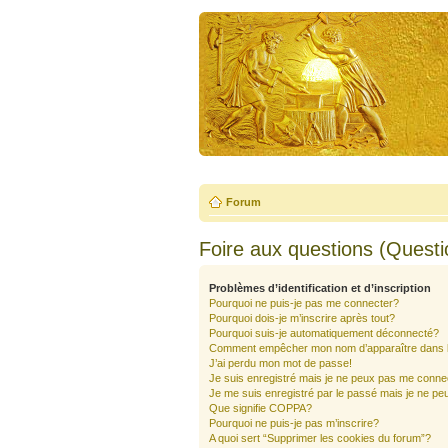
Forum
Foire aux questions (Quest
Problèmes d’identification et d’inscription
Pourquoi ne puis-je pas me connecter?
Pourquoi dois-je m’inscrire après tout?
Pourquoi suis-je automatiquement déconnecté?
Comment empêcher mon nom d’apparaître dans la 
J’ai perdu mon mot de passe!
Je suis enregistré mais je ne peux pas me conne
Je me suis enregistré par le passé mais je ne pe
Que signifie COPPA?
Pourquoi ne puis-je pas m’inscrire?
A quoi sert “Supprimer les cookies du forum”?