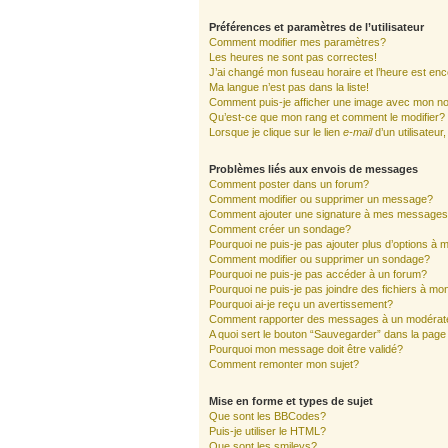
Préférences et paramètres de l’utilisateur
Comment modifier mes paramètres?
Les heures ne sont pas correctes!
J’ai changé mon fuseau horaire et l’heure est enc
Ma langue n’est pas dans la liste!
Comment puis-je afficher une image avec mon nom
Qu’est-ce que mon rang et comment le modifier?
Lorsque je clique sur le lien
e-mail
d’un utilisate
Problèmes liés aux envois de messages
Comment poster dans un forum?
Comment modifier ou supprimer un message?
Comment ajouter une signature à mes message
Comment créer un sondage?
Pourquoi ne puis-je pas ajouter plus d’options à
Comment modifier ou supprimer un sondage?
Pourquoi ne puis-je pas accéder à un forum?
Pourquoi ne puis-je pas joindre des fichiers à 
Pourquoi ai-je reçu un avertissement?
Comment rapporter des messages à un modérat
A quoi sert le bouton “Sauvegarder” dans la pag
Pourquoi mon message doit être validé?
Comment remonter mon sujet?
Mise en forme et types de sujet
Que sont les BBCodes?
Puis-je utiliser le HTML?
Que sont les smileys?