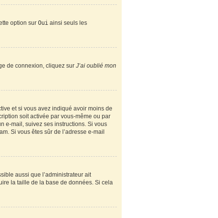
ette option sur
Oui
ainsi seuls les
page de connexion, cliquez sur
J’ai oublié mon
active et si vous avez indiqué avoir moins de
scription soit activée par vous-même ou par
n e-mail, suivez ses instructions. Si vous
spam. Si vous êtes sûr de l’adresse e-mail
sible aussi que l’administrateur ait
ire la taille de la base de données. Si cela