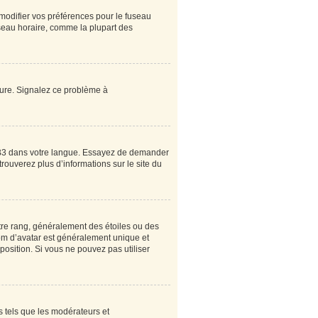
 modifier vos préférences pour le fuseau
useau horaire, comme la plupart des
heure. Signalez ce problème à
pBB3 dans votre langue. Essayez de demander
 trouverez plus d’informations sur le site du
tre rang, généralement des étoiles ou des
om d’avatar est généralement unique et
sposition. Si vous ne pouvez pas utiliser
s tels que les modérateurs et