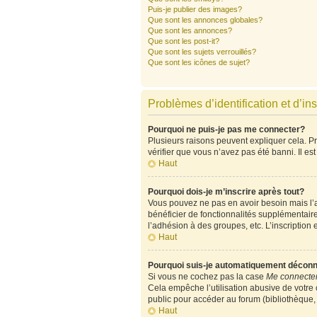
Puis-je publier des images?
Que sont les annonces globales?
Que sont les annonces?
Que sont les post-it?
Que sont les sujets verrouillés?
Que sont les icônes de sujet?
Problèmes d’identification et d’ins
Pourquoi ne puis-je pas me connecter?
Plusieurs raisons peuvent expliquer cela. Pre
vérifier que vous n’avez pas été banni. Il est
Haut
Pourquoi dois-je m’inscrire après tout?
Vous pouvez ne pas en avoir besoin mais l’ad
bénéficier de fonctionnalités supplémentair
l’adhésion à des groupes, etc. L’inscription 
Haut
Pourquoi suis-je automatiquement décon
Si vous ne cochez pas la case
Me connecter
Cela empêche l’utilisation abusive de votre
public pour accéder au forum (bibliothèque, c
Haut