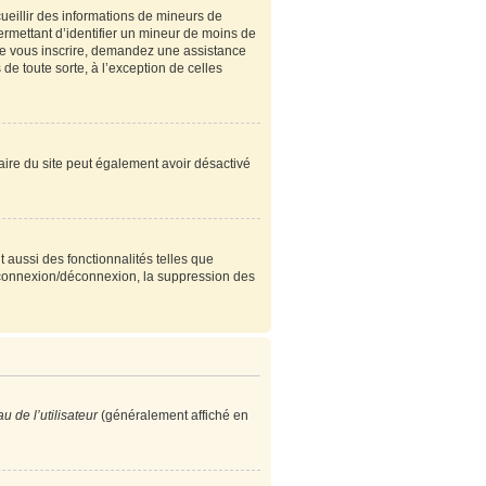
cueillir des informations de mineurs de
ermettant d’identifier un mineur de moins de
 de vous inscrire, demandez une assistance
de toute sorte, à l’exception de celles
étaire du site peut également avoir désactivé
 aussi des fonctionnalités telles que
e connexion/déconnexion, la suppression des
 de l’utilisateur
(généralement affiché en