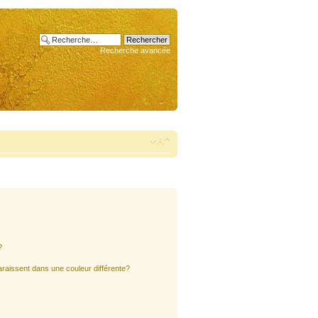
Recherche avancée
?
araissent dans une couleur différente?