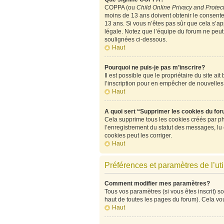
COPPA (ou
Child Online Privacy and Protect
moins de 13 ans doivent obtenir le consen
13 ans. Si vous n’êtes pas sûr que cela s’ap
légale. Notez que l’équipe du forum ne peut p
soulignées ci-dessous.
Haut
Pourquoi ne puis-je pas m’inscrire?
Il est possible que le propriétaire du site ai
l’inscription pour en empêcher de nouvelles
Haut
A quoi sert “Supprimer les cookies du fo
Cela supprime tous les cookies créés par php
l’enregistrement du statut des messages, lu
cookies peut les corriger.
Haut
Préférences et paramètres de l’uti
Comment modifier mes paramètres?
Tous vos paramètres (si vous êtes inscrit) so
haut de toutes les pages du forum). Cela vo
Haut