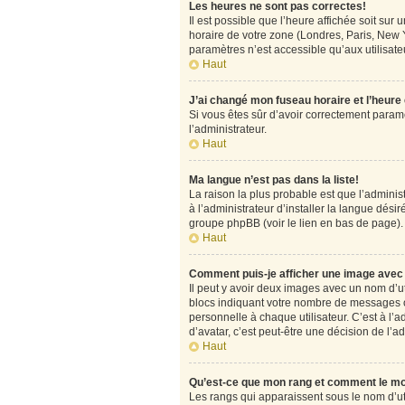
Les heures ne sont pas correctes!
Il est possible que l’heure affichée soit su
horaire de votre zone (Londres, Paris, New Y
paramètres n’est accessible qu’aux utilisateu
Haut
J’ai changé mon fuseau horaire et l’heure
Si vous êtes sûr d’avoir correctement paramét
l’administrateur.
Haut
Ma langue n’est pas dans la liste!
La raison la plus probable est que l’admini
à l’administrateur d’installer la langue désir
groupe phpBB (voir le lien en bas de page).
Haut
Comment puis-je afficher une image avec 
Il peut y avoir deux images avec un nom d’u
blocs indiquant votre nombre de messages o
personnelle à chaque utilisateur. C’est à l’a
d’avatar, c’est peut-être une décision de l’
Haut
Qu’est-ce que mon rang et comment le mo
Les rangs qui apparaissent sous le nom d’uti