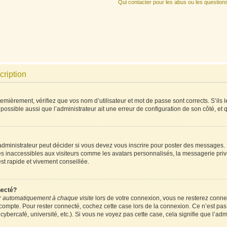
Qui contacter pour les abus ou les question
cription
mièrement, vérifiez que vos nom d’utilisateur et mot de passe sont corrects. S’ils l
 possible aussi que l’administrateur ait une erreur de configuration de son côté, et qu
ministrateur peut décider si vous devez vous inscrire pour poster des messages. Pa
es inaccessibles aux visiteurs comme les avatars personnalisés, la messagerie priv
est rapide et vivement conseillée.
necté?
 automatiquement à chaque visite
lors de votre connexion, vous ne resterez conn
 compte. Pour rester connecté, cochez cette case lors de la connexion. Ce n’est pa
ybercafé, université, etc.). Si vous ne voyez pas cette case, cela signifie que l’admi