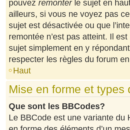
pouvez
remonter
le sujet en hau
ailleurs, si vous ne voyez pas ce
sujet est désactivée ou que l’int
remontée n’est pas atteint. Il e
sujet simplement en y répondan
respecter les règles du forum en 
Haut
Mise en forme et types 
Que sont les BBCodes?
Le BBCode est une variante du H
en forme des éléments d’un mess