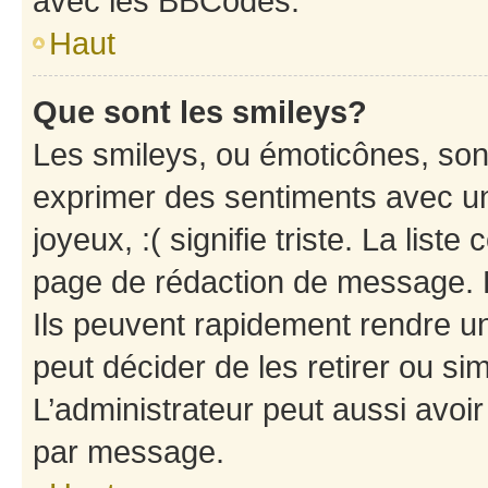
avec les BBCodes.
Haut
Que sont les smileys?
Les smileys, ou émoticônes, sont
exprimer des sentiments avec un 
joyeux, :( signifie triste. La list
page de rédaction de message. 
Ils peuvent rapidement rendre un
peut décider de les retirer ou s
L’administrateur peut aussi avo
par message.