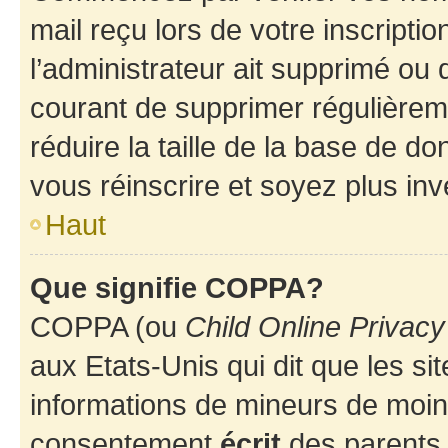
mail reçu lors de votre inscriptio
l’administrateur ait supprimé ou d
courant de supprimer régulièreme
réduire la taille de la base de d
vous réinscrire et soyez plus inv
Haut
Que signifie COPPA?
COPPA (ou
Child Online Privacy
aux Etats-Unis qui dit que les sit
informations de mineurs de moins
consentement
écrit
des parents (