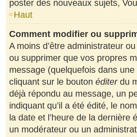
poster des nouveaux sujets, Vo
Haut
Comment modifier ou suppri
A moins d’être administrateur o
ou supprimer que vos propres m
message (quelquefois dans une d
cliquant sur le bouton
éditer
du m
déjà répondu au message, un pet
indiquant qu’il a été édité, le nom
la date et l’heure de la dernière
un modérateur ou un administrat