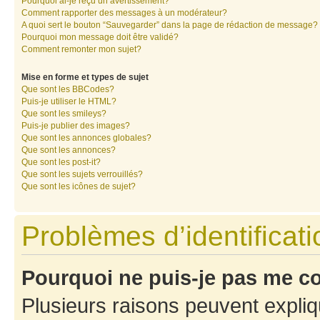
Pourquoi ai-je reçu un avertissement?
Comment rapporter des messages à un modérateur?
A quoi sert le bouton “Sauvegarder” dans la page de rédaction de message?
Pourquoi mon message doit être validé?
Comment remonter mon sujet?
Mise en forme et types de sujet
Que sont les BBCodes?
Puis-je utiliser le HTML?
Que sont les smileys?
Puis-je publier des images?
Que sont les annonces globales?
Que sont les annonces?
Que sont les post-it?
Que sont les sujets verrouillés?
Que sont les icônes de sujet?
Problèmes d’identificatio
Pourquoi ne puis-je pas me c
Plusieurs raisons peuvent expliq