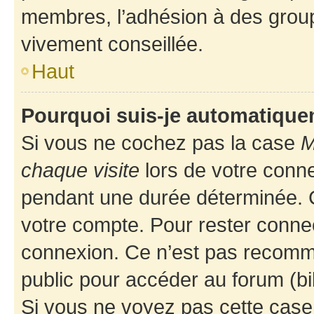
membres, l’adhésion à des groupes
vivement conseillée.
Haut
Pourquoi suis-je automatiqu
Si vous ne cochez pas la case
M
chaque visite
lors de votre conn
pendant une durée déterminée. C
votre compte. Pour rester connec
connexion. Ce n’est pas recomma
public pour accéder au forum (bib
Si vous ne voyez pas cette case, 