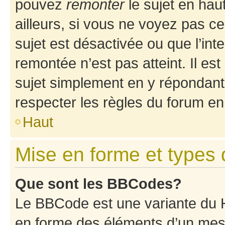
pouvez
remonter
le sujet en hau
ailleurs, si vous ne voyez pas ce
sujet est désactivée ou que l’int
remontée n’est pas atteint. Il e
sujet simplement en y répondan
respecter les règles du forum en 
Haut
Mise en forme et types 
Que sont les BBCodes?
Le BBCode est une variante du H
en forme des éléments d’un mess