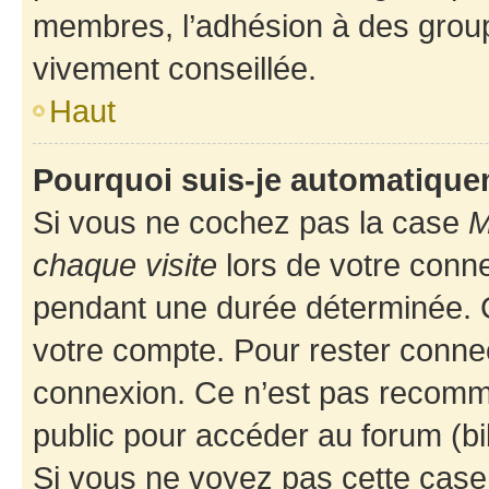
membres, l’adhésion à des groupes
vivement conseillée.
Haut
Pourquoi suis-je automatiqu
Si vous ne cochez pas la case
M
chaque visite
lors de votre conn
pendant une durée déterminée. C
votre compte. Pour rester connec
connexion. Ce n’est pas recomma
public pour accéder au forum (bib
Si vous ne voyez pas cette case, 