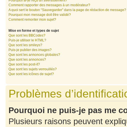
Pourquoi ai-je reçu un avertissement?
Comment rapporter des messages à un modérateur?
A quoi sert le bouton “Sauvegarder” dans la page de rédaction de message?
Pourquoi mon message doit être validé?
Comment remonter mon sujet?
Mise en forme et types de sujet
Que sont les BBCodes?
Puis-je utiliser le HTML?
Que sont les smileys?
Puis-je publier des images?
Que sont les annonces globales?
Que sont les annonces?
Que sont les post-it?
Que sont les sujets verrouillés?
Que sont les icônes de sujet?
Problèmes d’identificatio
Pourquoi ne puis-je pas me c
Plusieurs raisons peuvent expliq