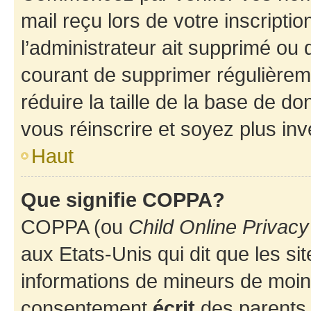
mail reçu lors de votre inscriptio
l’administrateur ait supprimé ou d
courant de supprimer régulièreme
réduire la taille de la base de d
vous réinscrire et soyez plus inv
Haut
Que signifie COPPA?
COPPA (ou
Child Online Privacy
aux Etats-Unis qui dit que les sit
informations de mineurs de moins
consentement
écrit
des parents (