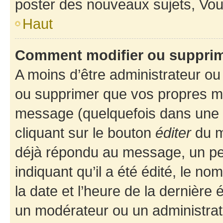
poster des nouveaux sujets, Vo
Haut
Comment modifier ou suppri
A moins d’être administrateur o
ou supprimer que vos propres m
message (quelquefois dans une d
cliquant sur le bouton
éditer
du m
déjà répondu au message, un pet
indiquant qu’il a été édité, le nom
la date et l’heure de la dernière
un modérateur ou un administrat