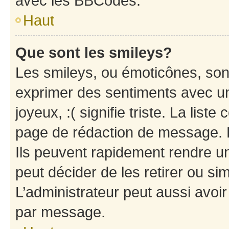
avec les BBCodes.
Haut
Que sont les smileys?
Les smileys, ou émoticônes, sont
exprimer des sentiments avec un 
joyeux, :( signifie triste. La list
page de rédaction de message. 
Ils peuvent rapidement rendre un
peut décider de les retirer ou s
L’administrateur peut aussi avo
par message.