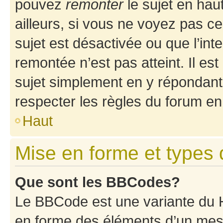
pouvez
remonter
le sujet en hau
ailleurs, si vous ne voyez pas ce
sujet est désactivée ou que l’int
remontée n’est pas atteint. Il e
sujet simplement en y répondan
respecter les règles du forum en 
Haut
Mise en forme et types 
Que sont les BBCodes?
Le BBCode est une variante du H
en forme des éléments d’un mess