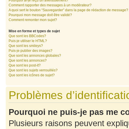
Pourquoi ai-je reçu un avertissement?
Comment rapporter des messages à un modérateur?
A quoi sert le bouton “Sauvegarder” dans la page de rédaction de message?
Pourquoi mon message doit être validé?
Comment remonter mon sujet?
Mise en forme et types de sujet
Que sont les BBCodes?
Puis-je utiliser le HTML?
Que sont les smileys?
Puis-je publier des images?
Que sont les annonces globales?
Que sont les annonces?
Que sont les post-it?
Que sont les sujets verrouillés?
Que sont les icônes de sujet?
Problèmes d’identificatio
Pourquoi ne puis-je pas me c
Plusieurs raisons peuvent expliq