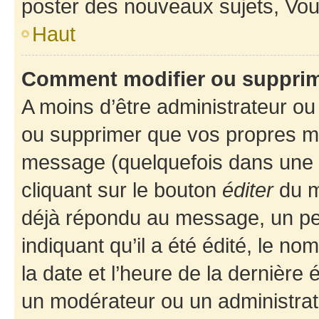
poster des nouveaux sujets, Vo
Haut
Comment modifier ou suppri
A moins d’être administrateur o
ou supprimer que vos propres m
message (quelquefois dans une d
cliquant sur le bouton
éditer
du m
déjà répondu au message, un pet
indiquant qu’il a été édité, le nom
la date et l’heure de la dernière
un modérateur ou un administrat