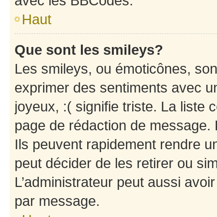
avec les BBCodes.
Haut
Que sont les smileys?
Les smileys, ou émoticônes, sont
exprimer des sentiments avec un 
joyeux, :( signifie triste. La list
page de rédaction de message. 
Ils peuvent rapidement rendre un
peut décider de les retirer ou s
L’administrateur peut aussi avo
par message.