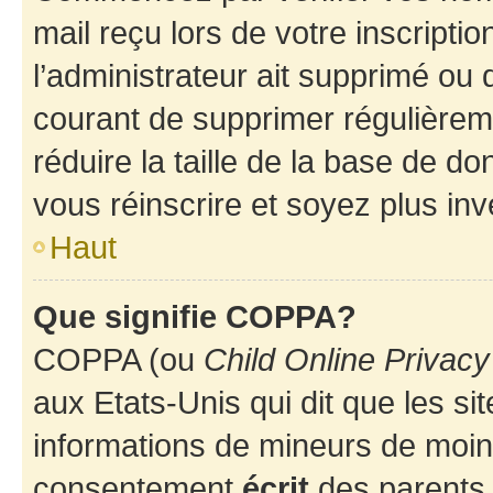
mail reçu lors de votre inscriptio
l’administrateur ait supprimé ou d
courant de supprimer régulièreme
réduire la taille de la base de d
vous réinscrire et soyez plus inv
Haut
Que signifie COPPA?
COPPA (ou
Child Online Privacy
aux Etats-Unis qui dit que les sit
informations de mineurs de moins
consentement
écrit
des parents (