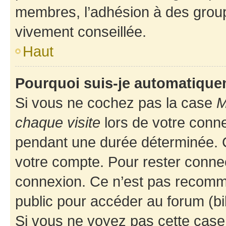
membres, l’adhésion à des groupes
vivement conseillée.
Haut
Pourquoi suis-je automatiqu
Si vous ne cochez pas la case
M
chaque visite
lors de votre conn
pendant une durée déterminée. C
votre compte. Pour rester connec
connexion. Ce n’est pas recomma
public pour accéder au forum (bib
Si vous ne voyez pas cette case, 