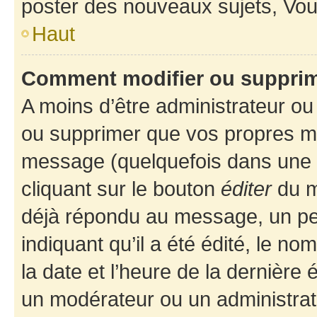
poster des nouveaux sujets, Vo
Haut
Comment modifier ou suppri
A moins d’être administrateur o
ou supprimer que vos propres m
message (quelquefois dans une d
cliquant sur le bouton
éditer
du m
déjà répondu au message, un pet
indiquant qu’il a été édité, le nom
la date et l’heure de la dernière
un modérateur ou un administrat