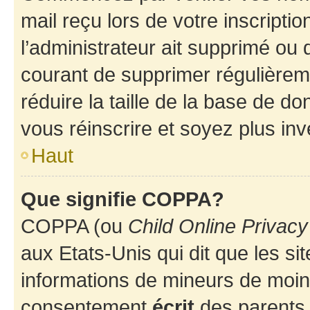
mail reçu lors de votre inscriptio
l’administrateur ait supprimé ou d
courant de supprimer régulièreme
réduire la taille de la base de d
vous réinscrire et soyez plus inv
Haut
Que signifie COPPA?
COPPA (ou
Child Online Privacy
aux Etats-Unis qui dit que les sit
informations de mineurs de moins
consentement
écrit
des parents (