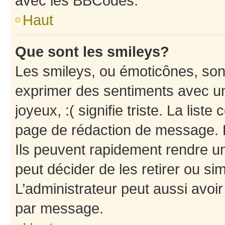
avec les BBCodes.
Haut
Que sont les smileys?
Les smileys, ou émoticônes, sont
exprimer des sentiments avec un 
joyeux, :( signifie triste. La list
page de rédaction de message. 
Ils peuvent rapidement rendre un
peut décider de les retirer ou s
L’administrateur peut aussi avo
par message.