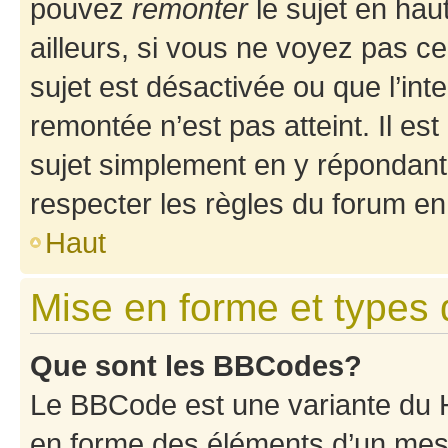
pouvez
remonter
le sujet en hau
ailleurs, si vous ne voyez pas ce
sujet est désactivée ou que l’int
remontée n’est pas atteint. Il e
sujet simplement en y répondan
respecter les règles du forum en 
Haut
Mise en forme et types 
Que sont les BBCodes?
Le BBCode est une variante du H
en forme des éléments d’un mess