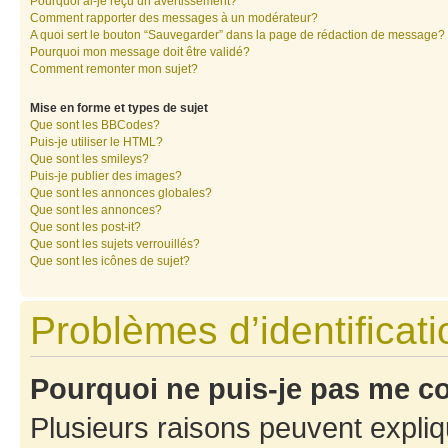
Pourquoi ai-je reçu un avertissement?
Comment rapporter des messages à un modérateur?
A quoi sert le bouton “Sauvegarder” dans la page de rédaction de message?
Pourquoi mon message doit être validé?
Comment remonter mon sujet?
Mise en forme et types de sujet
Que sont les BBCodes?
Puis-je utiliser le HTML?
Que sont les smileys?
Puis-je publier des images?
Que sont les annonces globales?
Que sont les annonces?
Que sont les post-it?
Que sont les sujets verrouillés?
Que sont les icônes de sujet?
Problèmes d’identificatio
Pourquoi ne puis-je pas me c
Plusieurs raisons peuvent expliq