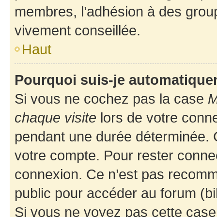
membres, l’adhésion à des groupes
vivement conseillée.
Haut
Pourquoi suis-je automatiqu
Si vous ne cochez pas la case
M
chaque visite
lors de votre conn
pendant une durée déterminée. C
votre compte. Pour rester connec
connexion. Ce n’est pas recomma
public pour accéder au forum (bib
Si vous ne voyez pas cette case, 