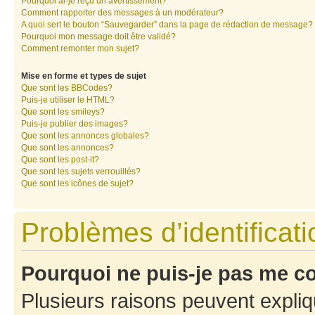
Pourquoi ai-je reçu un avertissement?
Comment rapporter des messages à un modérateur?
A quoi sert le bouton “Sauvegarder” dans la page de rédaction de message?
Pourquoi mon message doit être validé?
Comment remonter mon sujet?
Mise en forme et types de sujet
Que sont les BBCodes?
Puis-je utiliser le HTML?
Que sont les smileys?
Puis-je publier des images?
Que sont les annonces globales?
Que sont les annonces?
Que sont les post-it?
Que sont les sujets verrouillés?
Que sont les icônes de sujet?
Problèmes d’identificatio
Pourquoi ne puis-je pas me c
Plusieurs raisons peuvent expliq