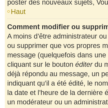
poster des nouveaux sujets, Vo
Haut
Comment modifier ou suppri
A moins d’être administrateur o
ou supprimer que vos propres m
message (quelquefois dans une d
cliquant sur le bouton
éditer
du m
déjà répondu au message, un pet
indiquant qu’il a été édité, le nom
la date et l’heure de la dernière
un modérateur ou un administrat