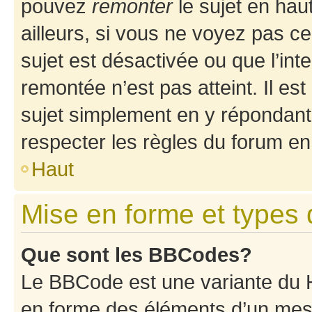
pouvez
remonter
le sujet en hau
ailleurs, si vous ne voyez pas ce
sujet est désactivée ou que l’int
remontée n’est pas atteint. Il e
sujet simplement en y répondan
respecter les règles du forum en 
Haut
Mise en forme et types 
Que sont les BBCodes?
Le BBCode est une variante du H
en forme des éléments d’un mess