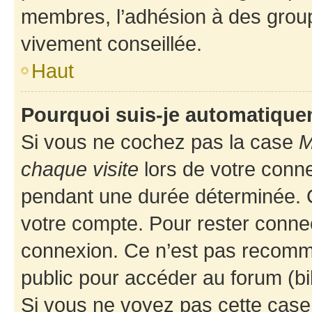
membres, l’adhésion à des groupes
vivement conseillée.
Haut
Pourquoi suis-je automatiqu
Si vous ne cochez pas la case
M
chaque visite
lors de votre conn
pendant une durée déterminée. C
votre compte. Pour rester connec
connexion. Ce n’est pas recomma
public pour accéder au forum (bib
Si vous ne voyez pas cette case, 