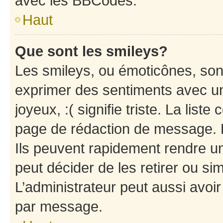
avec les BBCodes.
Haut
Que sont les smileys?
Les smileys, ou émoticônes, sont
exprimer des sentiments avec un 
joyeux, :( signifie triste. La list
page de rédaction de message. 
Ils peuvent rapidement rendre un
peut décider de les retirer ou s
L’administrateur peut aussi avo
par message.