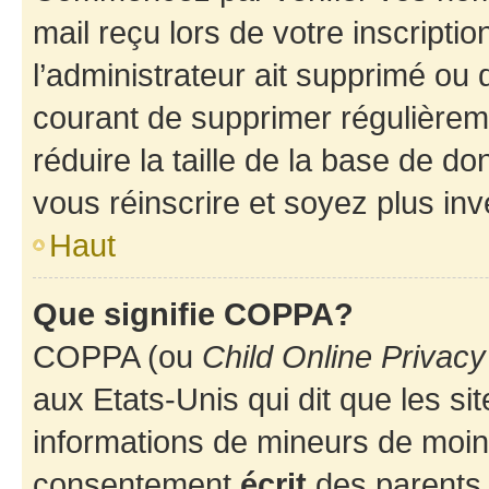
mail reçu lors de votre inscriptio
l’administrateur ait supprimé ou d
courant de supprimer régulièreme
réduire la taille de la base de d
vous réinscrire et soyez plus inv
Haut
Que signifie COPPA?
COPPA (ou
Child Online Privacy
aux Etats-Unis qui dit que les sit
informations de mineurs de moins
consentement
écrit
des parents (