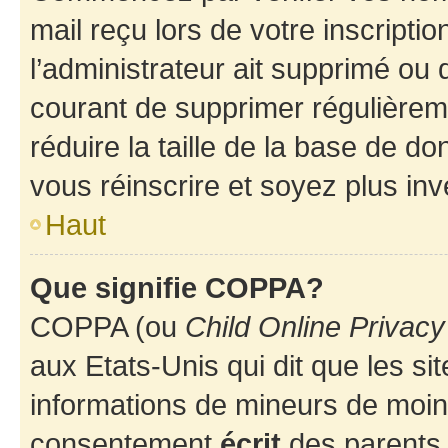
mail reçu lors de votre inscriptio
l’administrateur ait supprimé ou d
courant de supprimer régulièreme
réduire la taille de la base de d
vous réinscrire et soyez plus inv
Haut
Que signifie COPPA?
COPPA (ou
Child Online Privacy
aux Etats-Unis qui dit que les sit
informations de mineurs de moins
consentement
écrit
des parents (