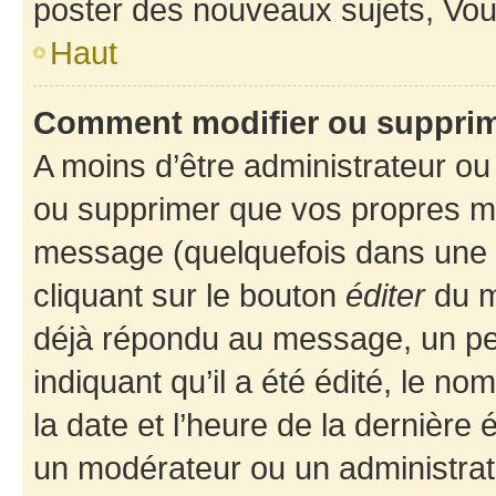
poster des nouveaux sujets, Vo
Haut
Comment modifier ou suppri
A moins d’être administrateur o
ou supprimer que vos propres m
message (quelquefois dans une d
cliquant sur le bouton
éditer
du m
déjà répondu au message, un pet
indiquant qu’il a été édité, le nom
la date et l’heure de la dernière
un modérateur ou un administrat