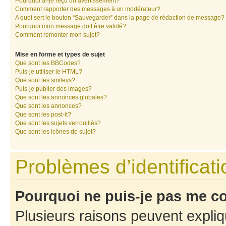
Pourquoi ai-je reçu un avertissement?
Comment rapporter des messages à un modérateur?
A quoi sert le bouton “Sauvegarder” dans la page de rédaction de message?
Pourquoi mon message doit être validé?
Comment remonter mon sujet?
Mise en forme et types de sujet
Que sont les BBCodes?
Puis-je utiliser le HTML?
Que sont les smileys?
Puis-je publier des images?
Que sont les annonces globales?
Que sont les annonces?
Que sont les post-it?
Que sont les sujets verrouillés?
Que sont les icônes de sujet?
Problèmes d’identificatio
Pourquoi ne puis-je pas me c
Plusieurs raisons peuvent expliq