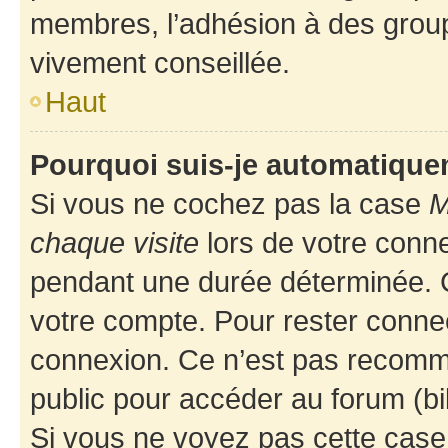
membres, l’adhésion à des groupes
vivement conseillée.
Haut
Pourquoi suis-je automatiqu
Si vous ne cochez pas la case
M
chaque visite
lors de votre conn
pendant une durée déterminée. C
votre compte. Pour rester connec
connexion. Ce n’est pas recomma
public pour accéder au forum (bib
Si vous ne voyez pas cette case, 