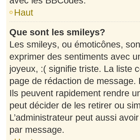
avec les BBCodes.
Haut
Que sont les smileys?
Les smileys, ou émoticônes, sont
exprimer des sentiments avec un 
joyeux, :( signifie triste. La list
page de rédaction de message. 
Ils peuvent rapidement rendre un
peut décider de les retirer ou s
L’administrateur peut aussi avo
par message.