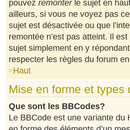
pouvez
remonter
le sujet en hau
ailleurs, si vous ne voyez pas ce
sujet est désactivée ou que l’int
remontée n’est pas atteint. Il e
sujet simplement en y répondan
respecter les règles du forum en 
Haut
Mise en forme et types 
Que sont les BBCodes?
Le BBCode est une variante du H
en forme des éléments d’un mess