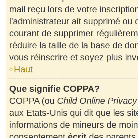
mail reçu lors de votre inscriptio
l’administrateur ait supprimé ou d
courant de supprimer régulièreme
réduire la taille de la base de d
vous réinscrire et soyez plus inv
Haut
Que signifie COPPA?
COPPA (ou
Child Online Privacy
aux Etats-Unis qui dit que les sit
informations de mineurs de moins
consentement
écrit
des parents (