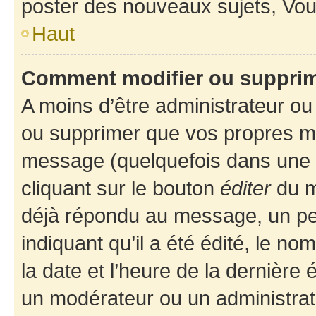
poster des nouveaux sujets, Vo
Haut
Comment modifier ou suppri
A moins d’être administrateur o
ou supprimer que vos propres m
message (quelquefois dans une d
cliquant sur le bouton
éditer
du m
déjà répondu au message, un pet
indiquant qu’il a été édité, le nom
la date et l’heure de la dernière
un modérateur ou un administrat