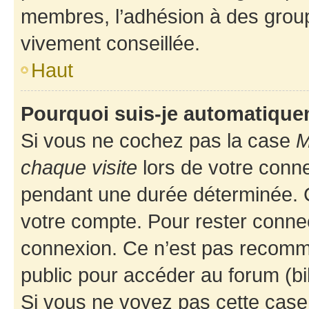
membres, l’adhésion à des groupes
vivement conseillée.
Haut
Pourquoi suis-je automatiqu
Si vous ne cochez pas la case
M
chaque visite
lors de votre conn
pendant une durée déterminée. C
votre compte. Pour rester connec
connexion. Ce n’est pas recomma
public pour accéder au forum (bib
Si vous ne voyez pas cette case, 