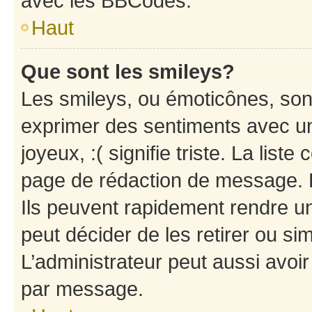
avec les BBCodes.
Haut
Que sont les smileys?
Les smileys, ou émoticônes, sont
exprimer des sentiments avec un 
joyeux, :( signifie triste. La list
page de rédaction de message. 
Ils peuvent rapidement rendre un
peut décider de les retirer ou s
L’administrateur peut aussi avo
par message.