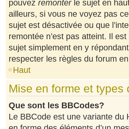
pouvez
remonter
le sujet en hau
ailleurs, si vous ne voyez pas ce
sujet est désactivée ou que l’int
remontée n’est pas atteint. Il e
sujet simplement en y répondan
respecter les règles du forum en 
Haut
Mise en forme et types 
Que sont les BBCodes?
Le BBCode est une variante du H
en forme des éléments d’un mess