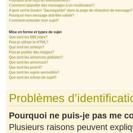
Pourquoi ai-je reçu un avertissement?
Comment rapporter des messages à un modérateur?
A quoi sert le bouton “Sauvegarder” dans la page de rédaction de message?
Pourquoi mon message doit être validé?
Comment remonter mon sujet?
Mise en forme et types de sujet
Que sont les BBCodes?
Puis-je utiliser le HTML?
Que sont les smileys?
Puis-je publier des images?
Que sont les annonces globales?
Que sont les annonces?
Que sont les post-it?
Que sont les sujets verrouillés?
Que sont les icônes de sujet?
Problèmes d’identificatio
Pourquoi ne puis-je pas me c
Plusieurs raisons peuvent expliq