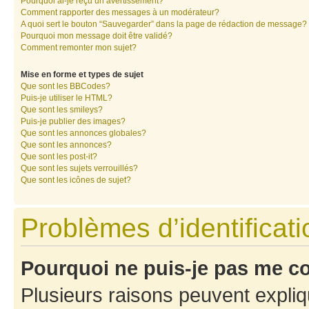
Pourquoi ai-je reçu un avertissement?
Comment rapporter des messages à un modérateur?
A quoi sert le bouton “Sauvegarder” dans la page de rédaction de message?
Pourquoi mon message doit être validé?
Comment remonter mon sujet?
Mise en forme et types de sujet
Que sont les BBCodes?
Puis-je utiliser le HTML?
Que sont les smileys?
Puis-je publier des images?
Que sont les annonces globales?
Que sont les annonces?
Que sont les post-it?
Que sont les sujets verrouillés?
Que sont les icônes de sujet?
Problèmes d’identificatio
Pourquoi ne puis-je pas me c
Plusieurs raisons peuvent expliq