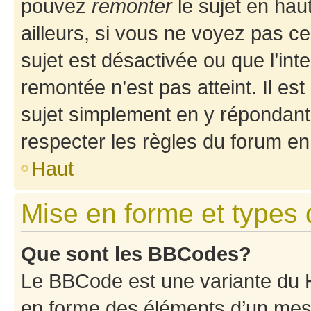
pouvez
remonter
le sujet en hau
ailleurs, si vous ne voyez pas ce
sujet est désactivée ou que l’int
remontée n’est pas atteint. Il e
sujet simplement en y répondan
respecter les règles du forum en 
Haut
Mise en forme et types 
Que sont les BBCodes?
Le BBCode est une variante du H
en forme des éléments d’un mess