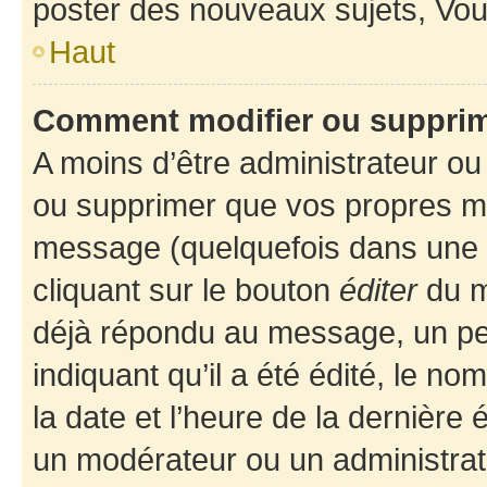
poster des nouveaux sujets, Vo
Haut
Comment modifier ou suppri
A moins d’être administrateur o
ou supprimer que vos propres m
message (quelquefois dans une d
cliquant sur le bouton
éditer
du m
déjà répondu au message, un pet
indiquant qu’il a été édité, le nom
la date et l’heure de la dernière
un modérateur ou un administrat