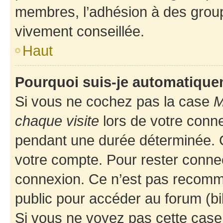
membres, l’adhésion à des groupes
vivement conseillée.
Haut
Pourquoi suis-je automatiqu
Si vous ne cochez pas la case
M
chaque visite
lors de votre conn
pendant une durée déterminée. C
votre compte. Pour rester connec
connexion. Ce n’est pas recomma
public pour accéder au forum (bib
Si vous ne voyez pas cette case, 