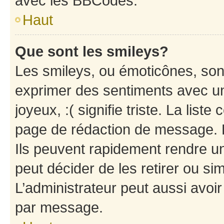
avec les BBCodes.
Haut
Que sont les smileys?
Les smileys, ou émoticônes, sont
exprimer des sentiments avec un 
joyeux, :( signifie triste. La list
page de rédaction de message. 
Ils peuvent rapidement rendre un
peut décider de les retirer ou s
L’administrateur peut aussi avo
par message.