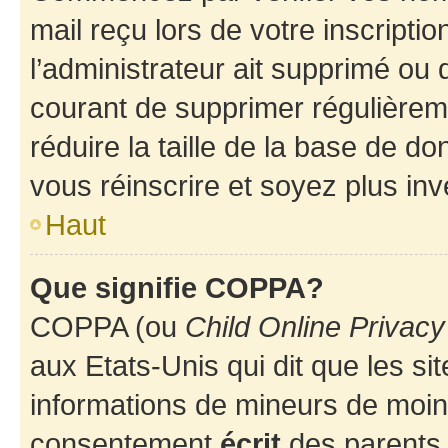
mail reçu lors de votre inscriptio
l’administrateur ait supprimé ou d
courant de supprimer régulièreme
réduire la taille de la base de d
vous réinscrire et soyez plus inv
Haut
Que signifie COPPA?
COPPA (ou
Child Online Privacy
aux Etats-Unis qui dit que les sit
informations de mineurs de moins
consentement
écrit
des parents (