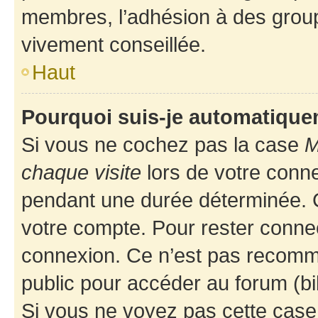
membres, l’adhésion à des groupes
vivement conseillée.
Haut
Pourquoi suis-je automatiqu
Si vous ne cochez pas la case
M
chaque visite
lors de votre conn
pendant une durée déterminée. C
votre compte. Pour rester connec
connexion. Ce n’est pas recomma
public pour accéder au forum (bib
Si vous ne voyez pas cette case, 