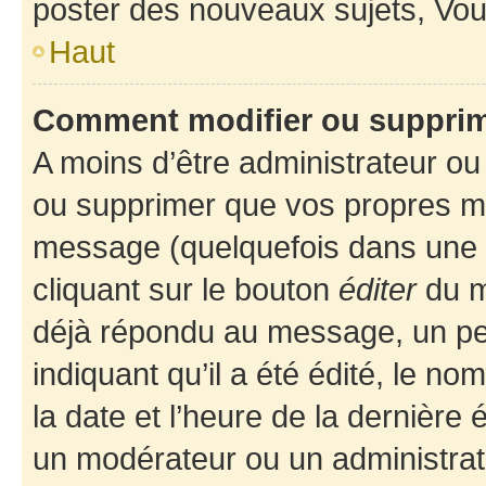
poster des nouveaux sujets, Vo
Haut
Comment modifier ou suppri
A moins d’être administrateur o
ou supprimer que vos propres m
message (quelquefois dans une d
cliquant sur le bouton
éditer
du m
déjà répondu au message, un pet
indiquant qu’il a été édité, le nom
la date et l’heure de la dernière
un modérateur ou un administrat