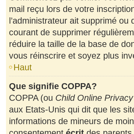
mail reçu lors de votre inscriptio
l’administrateur ait supprimé ou d
courant de supprimer régulièreme
réduire la taille de la base de d
vous réinscrire et soyez plus inv
Haut
Que signifie COPPA?
COPPA (ou
Child Online Privacy
aux Etats-Unis qui dit que les sit
informations de mineurs de moins
consentement
écrit
des parents (