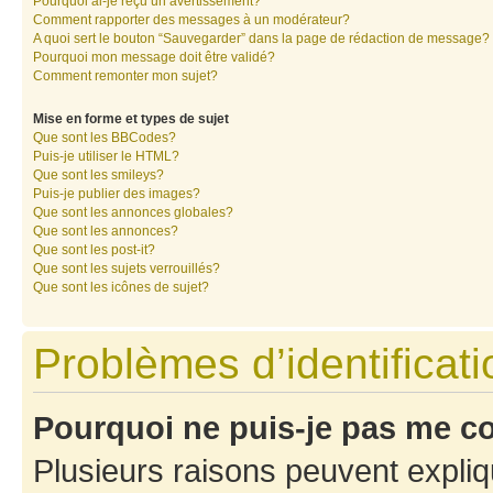
Pourquoi ai-je reçu un avertissement?
Comment rapporter des messages à un modérateur?
A quoi sert le bouton “Sauvegarder” dans la page de rédaction de message?
Pourquoi mon message doit être validé?
Comment remonter mon sujet?
Mise en forme et types de sujet
Que sont les BBCodes?
Puis-je utiliser le HTML?
Que sont les smileys?
Puis-je publier des images?
Que sont les annonces globales?
Que sont les annonces?
Que sont les post-it?
Que sont les sujets verrouillés?
Que sont les icônes de sujet?
Problèmes d’identificatio
Pourquoi ne puis-je pas me c
Plusieurs raisons peuvent expliq