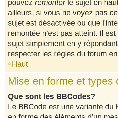
pouvez
remonter
le sujet en hau
ailleurs, si vous ne voyez pas ce
sujet est désactivée ou que l’int
remontée n’est pas atteint. Il e
sujet simplement en y répondan
respecter les règles du forum en 
Haut
Mise en forme et types 
Que sont les BBCodes?
Le BBCode est une variante du H
en forme des éléments d’un mess