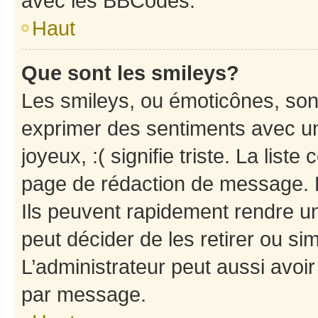
avec les BBCodes.
Haut
Que sont les smileys?
Les smileys, ou émoticônes, sont
exprimer des sentiments avec un 
joyeux, :( signifie triste. La list
page de rédaction de message. 
Ils peuvent rapidement rendre un
peut décider de les retirer ou s
L’administrateur peut aussi avo
par message.